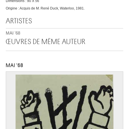
Dimensions : 90 X 56
Origine : Acquis de M. René Duck, Waterloo, 1981.
ARTISTES
MAI '68
ŒUVRES DE MÊME AUTEUR
MAI '68