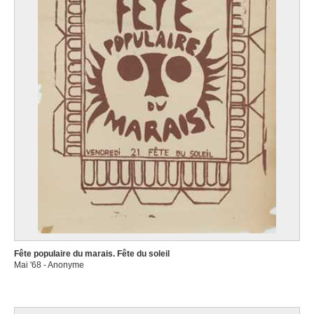
Fête populaire du marais. Fête du soleil
Mai '68 - Anonyme