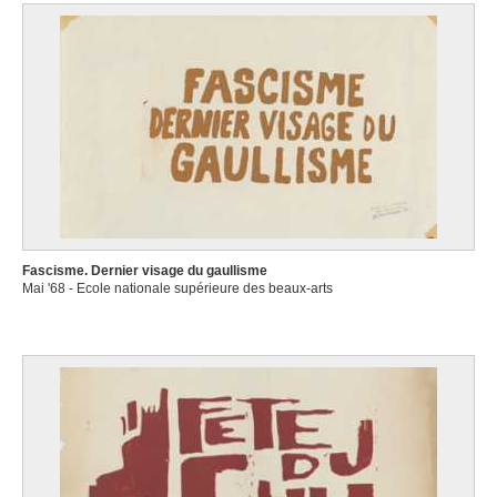
Fascisme. Dernier visage du gaullisme
Mai '68 - Ecole nationale supérieure des beaux-arts