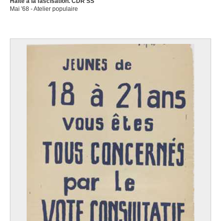
Halte à la fascisation. CDR SS
Mai '68 - Atelier populaire