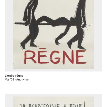
L'ordre règne
Mai '68 - Anonyme