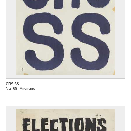
CRS SS
Mai '68 - Anonyme