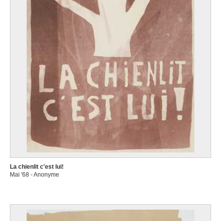
La chienlit c'est lui!
Mai '68 - Anonyme