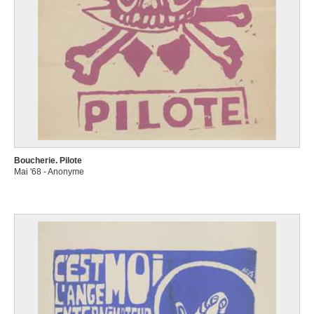
Boucherie. Pilote
Mai '68 - Anonyme