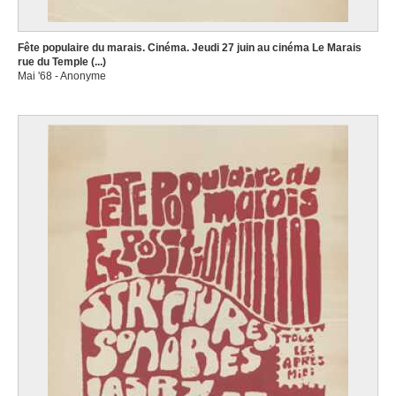
Fête populaire du marais. Cinéma. Jeudi 27 juin au cinéma Le Marais
rue du Temple (...)
Mai '68 - Anonyme