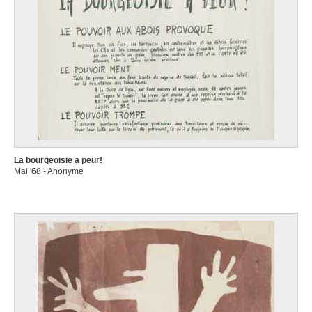
La bourgeoisie a peur!
Mai '68 - Anonyme