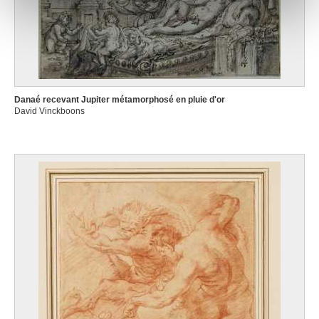
notre site avec nos partenaires de médias sociaux, de
publicité et d'analyse, qui peuvent combiner celles-ci
avec d'autres informations que vous leur avez fournies
ou qu'ils ont collectées lors de votre utilisation de leurs
services.
Danaé recevant Jupiter métamorphosé en pluie d'or
David Vinckboons