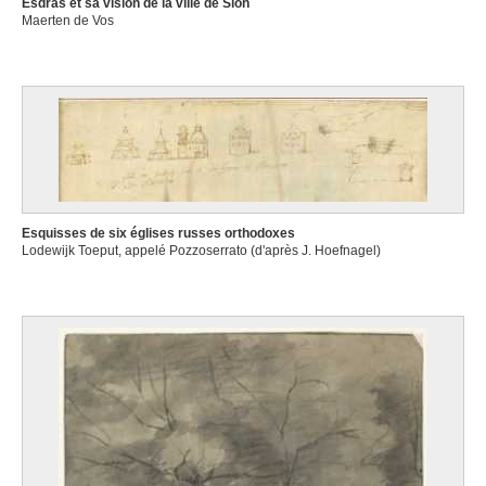
Esdras et sa vision de la ville de Sion
Maerten de Vos
Esquisses de six églises russes orthodoxes
Lodewijk Toeput, appelé Pozzoserrato (d'après J. Hoefnagel)