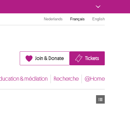
Nederlands
Français
English
Join & Donate
Tickets
ducation & médiation
Recherche
@Home