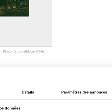
 Photo d'art Speltdoorn & Fils,
Détails
Paramètres des annonces
vos données