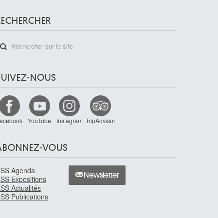
RECHERCHER
SUIVEZ-NOUS
acebook
YouTube
Instagram
TripAdvisor
ABONNEZ-VOUS
SS Agenda
Newsletter
SS Expositions
SS Actualités
SS Publications