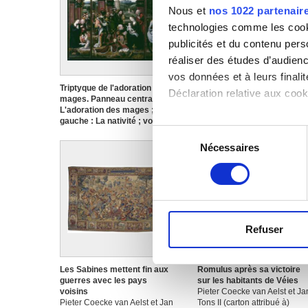
Nous et
nos 1022 partenair
technologies comme les cooki
publicités et du contenu per
réaliser des études d’audienc
vos données et à leurs final
Triptyque de l'adoration des
L'adoration des mages
Déclaration relative aux cooki
mages. Panneau central :
Pieter Coecke van Aelst
L'adoration des mages ; volet
gauche : La nativité ; volet
Si vous le permettez, nous a
Sélection
droit : La fuite en Egypte
Maître de l'Epiphanie de
Collecter des informa
Nécessaires
du
Bruxelles
Identifier votre appar
consentement
digitales).
Pour en savoir plus sur le tr
Détails »
. Vous pouvez modifi
Refuser
Les cookies nous permettent d
sociaux et d'analyser notre t
Les Sabines mettent fin aux
Romulus après sa victoire
partenaires de médias sociaux
guerres avec les pays
sur les habitants de Véies
vous leur avez fournies ou qu'
voisins
Pieter Coecke van Aelst et Ja
Pieter Coecke van Aelst et Jan
Tons II (carton attribué à)