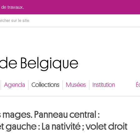
Aller au contenu
 de travaux.
Agenda
Collections
Musées
Institution
É
 mages. Panneau central :
gauche : La nativité ; volet droit