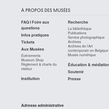
À PROPOS DES MUSÉES
FAQ I Foire aux
Recherche
questions
La bibliothèque
Publications
Infos pratiques
Service photographique
Tickets
Archives
Archives de l'Art
Aux Musées
contemporain en Belgique
Musée numérique
Événements
Museum Shop
Règlement & charte du
Éducation & médiatio
visiteur
Soutenir
Institution
Presse
Adresse administrative