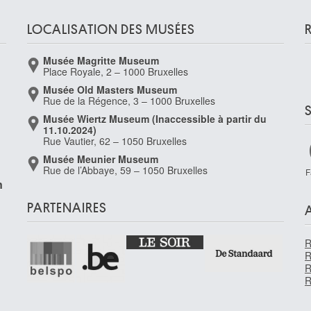
LOCALISATION DES MUSÉES
Musée Magritte Museum
Place Royale, 2 – 1000 Bruxelles
Musée Old Masters Museum
Rue de la Régence, 3 – 1000 Bruxelles
Musée Wiertz Museum (Inaccessible à partir du
11.10.2024)
Rue Vautier, 62 – 1050 Bruxelles
Musée Meunier Museum
Rue de l’Abbaye, 59 – 1050 Bruxelles
F
n
PARTENAIRES
R
R
R
R