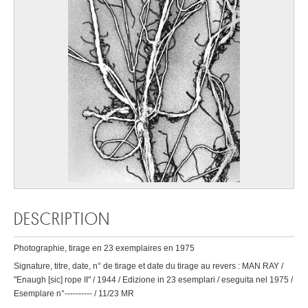
DESCRIPTION
Photographie, tirage en 23 exemplaires en 1975
Signature, titre, date, n° de tirage et date du tirage au revers : MAN RAY /
"Enaugh [sic] rope II" / 1944 / Edizione in 23 esemplari / eseguita nel 1975 /
Esemplare n°---------- / 11/23 MR