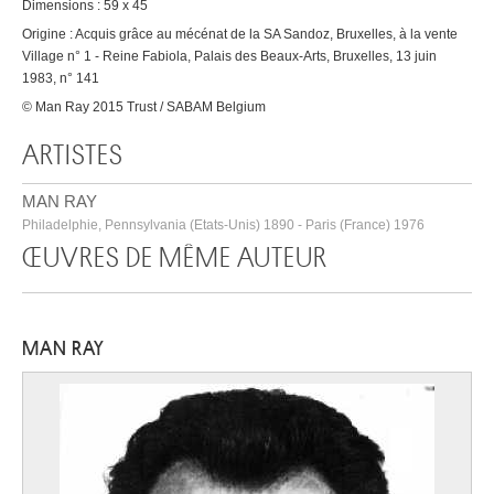
Dimensions : 59 x 45
Origine : Acquis grâce au mécénat de la SA Sandoz, Bruxelles, à la vente
Village n° 1 - Reine Fabiola, Palais des Beaux-Arts, Bruxelles, 13 juin
1983, n° 141
© Man Ray 2015 Trust / SABAM Belgium
ARTISTES
MAN RAY
Philadelphie, Pennsylvania (Etats-Unis) 1890 - Paris (France) 1976
ŒUVRES DE MÊME AUTEUR
MAN RAY