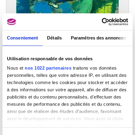
Consentement
Détails
Paramètres des annonces
La Tour Eiffel
Marc Chagall
Utilisation responsable de vos données
Nous et
nos 1022 partenaires
traitons vos données
personnelles, telles que votre adresse IP, en utilisant des
technologies comme les cookies pour stocker et accéder
à des informations sur votre appareil, afin de diffuser des
publicités et du contenu personnalisés, d'effectuer des
mesures de performance des publicités et du contenu,
ainsi que de réaliser des études d’audience, favorisant
ainsi le développement de services. Vous avez le choix
quant à l'utilisation de vos données et à leurs finalités.
Vous pouvez modifier ou retirer votre consentement à