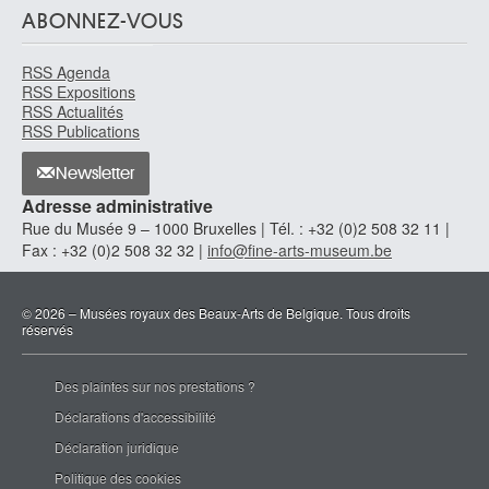
ABONNEZ-VOUS
RSS Agenda
RSS Expositions
RSS Actualités
RSS Publications
Newsletter
Adresse administrative
Rue du Musée 9 – 1000 Bruxelles | Tél. : +32 (0)2 508 32 11 |
Fax : +32 (0)2 508 32 32 |
info@fine-arts-museum.be
© 2026 – Musées royaux des Beaux-Arts de Belgique. Tous droits
réservés
Des plaintes sur nos prestations ?
Déclarations d'accessibilité
Déclaration juridique
Politique des cookies