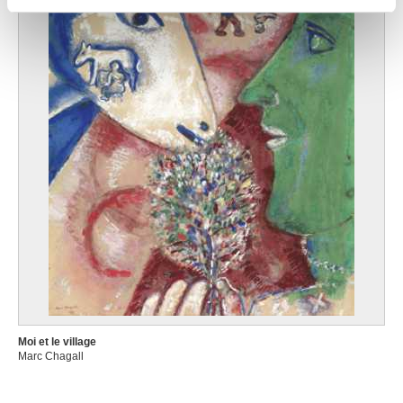
partageons également des informations sur l'utilisation de
notre site avec nos partenaires de médias sociaux, de
publicité et d'analyse, qui peuvent combiner celles-ci
avec d'autres informations que vous leur avez fournies
ou qu'ils ont collectées lors de votre utilisation de leurs
services.
Moi et le village
Marc Chagall