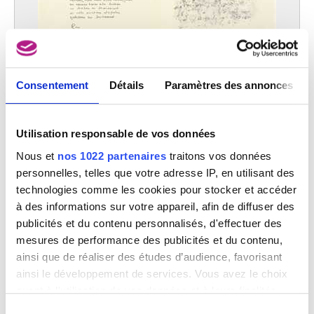
Consentement
Détails
Paramètres des annonces
Album Art Made in Belgium
Art Made in Belgium
Utilisation responsable de vos données
Nous et
nos 1022 partenaires
traitons vos données
personnelles, telles que votre adresse IP, en utilisant des
technologies comme les cookies pour stocker et accéder
à des informations sur votre appareil, afin de diffuser des
publicités et du contenu personnalisés, d'effectuer des
mesures de performance des publicités et du contenu,
ainsi que de réaliser des études d’audience, favorisant
ainsi le développement de services. Vous avez le choix
quant à l'utilisation de vos données et à leurs finalités.
Vous pouvez modifier ou retirer votre consentement à
Sélection