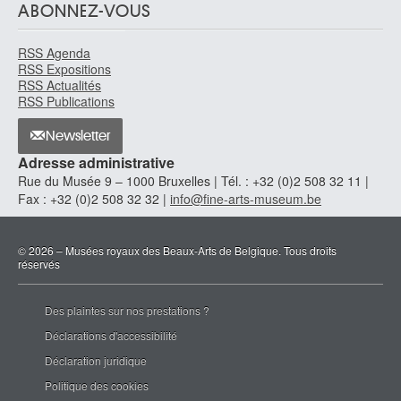
ABONNEZ-VOUS
RSS Agenda
RSS Expositions
RSS Actualités
RSS Publications
Newsletter
Adresse administrative
Rue du Musée 9 – 1000 Bruxelles | Tél. : +32 (0)2 508 32 11 |
Fax : +32 (0)2 508 32 32 |
info@fine-arts-museum.be
© 2026 – Musées royaux des Beaux-Arts de Belgique. Tous droits
réservés
Des plaintes sur nos prestations ?
Déclarations d'accessibilité
Déclaration juridique
Politique des cookies