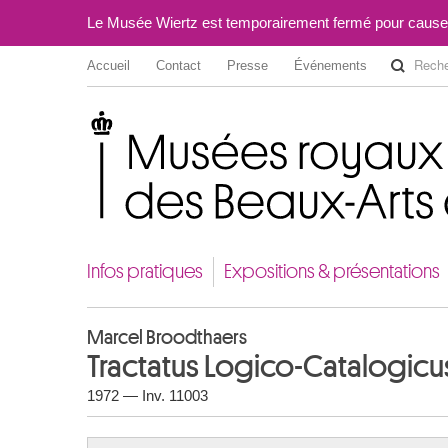
Le Musée Wiertz est temporairement fermé pour cause
Accueil
Contact
Presse
Événements
Musées royaux des Beaux-Arts de Belgique
Infos pratiques
Expositions & présentations
Marcel Broodthaers
Tractatus Logico-Catalogicu
1972 — Inv. 11003