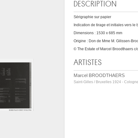
DESCRIPTION
Sérigraphie sur papier
Indication de tirage et initiales vers le 
Dimensions : 1530 x 685 mm
Origine : Don de Mme M. Gilissen-Broo
© The Estate of Marcel Broodthaers 
ARTISTES
Marcel BROODTHAERS
Saint-Gilles / Bruxelles 1924 - Colo