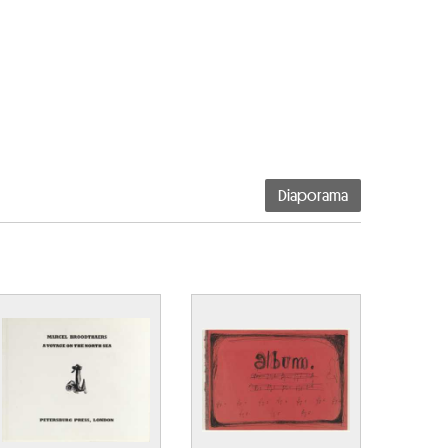
Diaporama