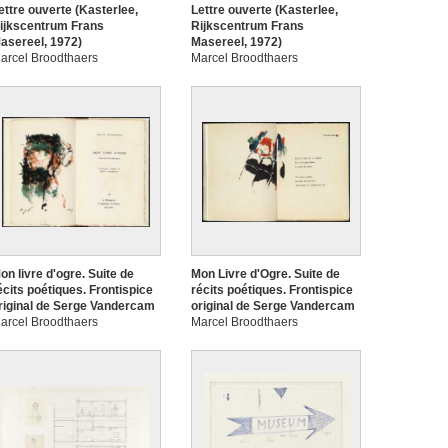
ettre ouverte (Kasterlee,
Lettre ouverte (Kasterlee,
ijkscentrum Frans
Rijkscentrum Frans
asereel, 1972)
Masereel, 1972)
arcel Broodthaers
Marcel Broodthaers
on livre d'ogre. Suite de
Mon Livre d'Ogre. Suite de
écits poétiques. Frontispice
récits poétiques. Frontispice
riginal de Serge Vandercam
original de Serge Vandercam
arcel Broodthaers
Marcel Broodthaers