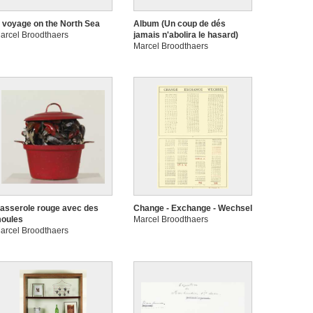
 voyage on the North Sea
Album (Un coup de dés
arcel Broodthaers
jamais n'abolira le hasard)
Marcel Broodthaers
asserole rouge avec des
Change - Exchange - Wechsel
oules
Marcel Broodthaers
arcel Broodthaers