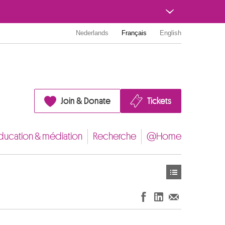
Nederlands
Français
English
Join & Donate
Tickets
ducation & médiation
Recherche
@Home