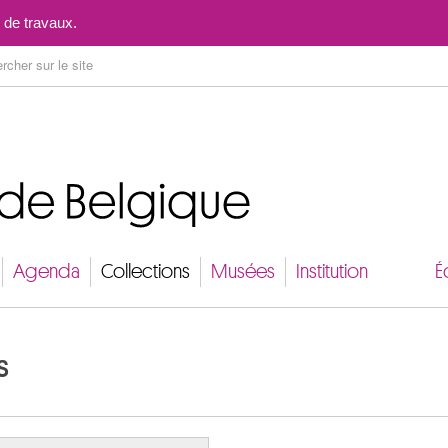
Aller au contenu
 de travaux.
Agenda
Collections
Musées
Institution
É
s