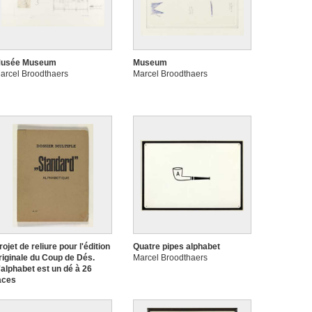
usée Museum
Museum
arcel Broodthaers
Marcel Broodthaers
rojet de reliure pour l'édition
Quatre pipes alphabet
riginale du Coup de Dés.
Marcel Broodthaers
'alphabet est un dé à 26
aces
arcel Broodthaers