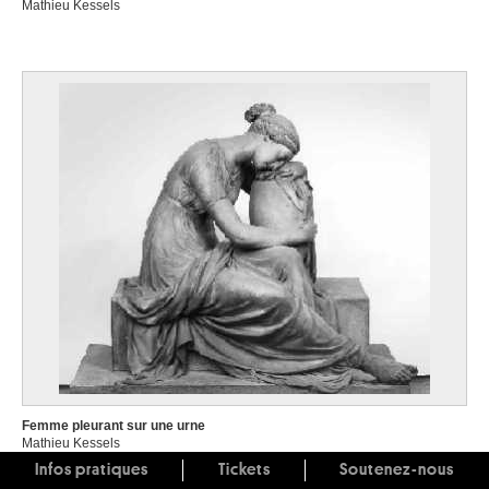
Mathieu Kessels
Femme pleurant sur une urne
Mathieu Kessels
Infos pratiques
Tickets
Soutenez-nous