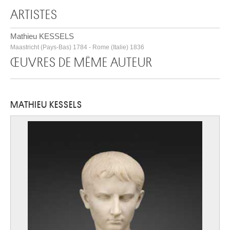
ARTISTES
Mathieu KESSELS
Maastricht (Pays-Bas) 1784 - Rome (Italie) 1836
ŒUVRES DE MÊME AUTEUR
MATHIEU KESSELS