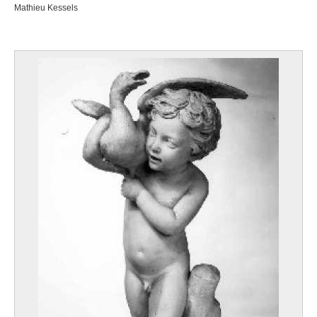
Mathieu Kessels