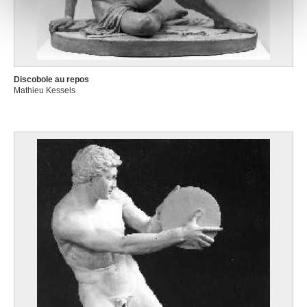
notre site avec nos partenaires de médias sociaux, de
publicité et d'analyse, qui peuvent combiner celles-ci
avec d'autres informations que vous leur avez fournies
ou qu'ils ont collectées lors de votre utilisation de leurs
services.
Discobole au repos
Mathieu Kessels