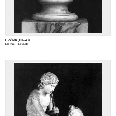
Cicéron (106-43)
Mathieu Kessels