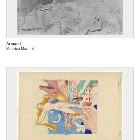
Armand
Maurice Marinot