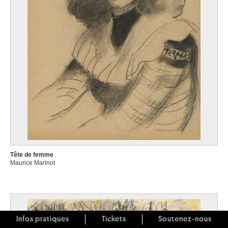
Tête de femme
Maurice Marinot
Infos pratiques
Tickets
Soutenez-nous