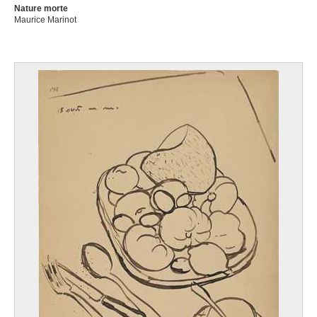
Nature morte
Maurice Marinot