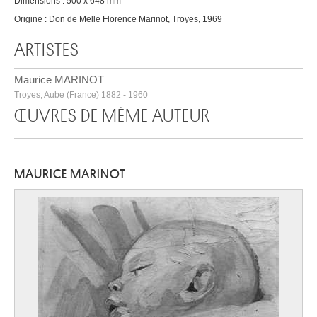
Dimensions : 500 x 648 mm
Origine : Don de Melle Florence Marinot, Troyes, 1969
ARTISTES
Maurice MARINOT
Troyes, Aube (France) 1882 - 1960
ŒUVRES DE MÊME AUTEUR
MAURICE MARINOT