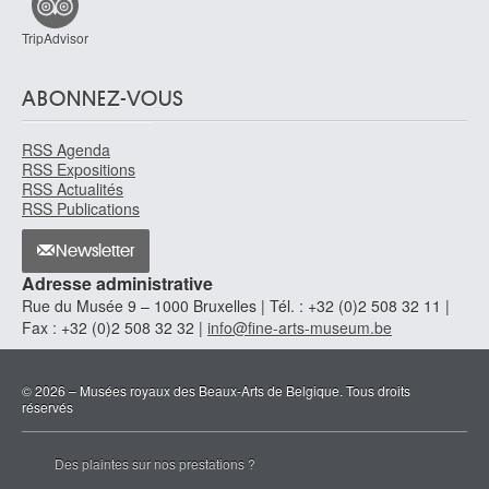
TripAdvisor
ABONNEZ-VOUS
RSS Agenda
RSS Expositions
RSS Actualités
RSS Publications
Newsletter
Adresse administrative
Rue du Musée 9 – 1000 Bruxelles | Tél. : +32 (0)2 508 32 11 |
Fax : +32 (0)2 508 32 32 |
info@fine-arts-museum.be
© 2026 – Musées royaux des Beaux-Arts de Belgique. Tous droits
réservés
Des plaintes sur nos prestations ?