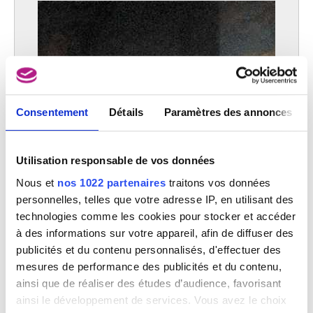
Consentement
Détails
Paramètres des annonces
Utilisation responsable de vos données
Nous et
nos 1022 partenaires
traitons vos données
personnelles, telles que votre adresse IP, en utilisant des
technologies comme les cookies pour stocker et accéder
à des informations sur votre appareil, afin de diffuser des
publicités et du contenu personnalisés, d'effectuer des
mesures de performance des publicités et du contenu,
ainsi que de réaliser des études d’audience, favorisant
ainsi le développement de services. Vous avez le choix