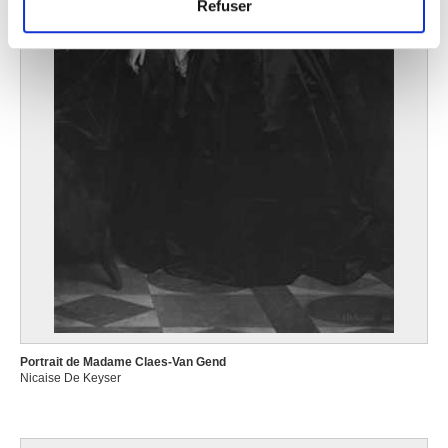
Refuser
médias sociaux et d'analyser notre trafic. Nous
partageons également des informations sur l'utilisation de
notre site avec nos partenaires de médias sociaux, de
publicité et d'analyse, qui peuvent combiner celles-ci
avec d'autres informations que vous leur avez fournies
ou qu'ils ont collectées lors de votre utilisation de leurs
services.
Portrait de Madame Claes-Van Gend
Nicaise De Keyser