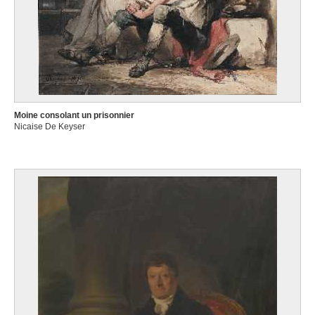
Moine consolant un prisonnier
Nicaise De Keyser