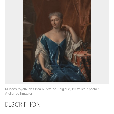
Musées royaux des Beaux-Arts de Belgique, Bruxelles / photo :
Atelier de l'imagier
DESCRIPTION