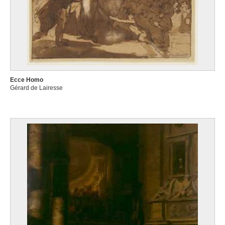
Ecce Homo
Gérard de Lairesse