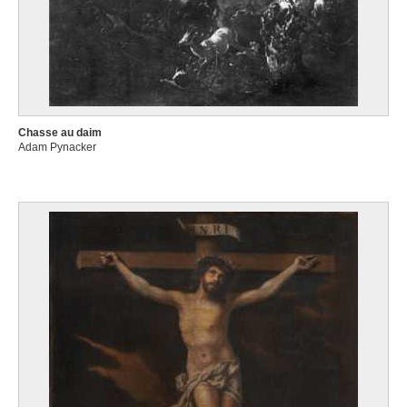
Chasse au daim
Adam Pynacker