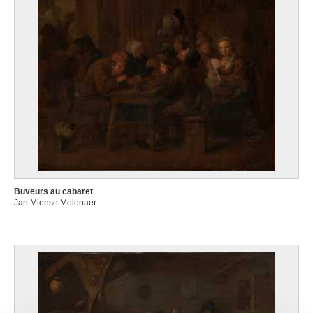
Buveurs au cabaret
Jan Miense Molenaer