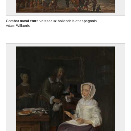
Combat naval entre vaisseaux hollandais et espagnols
Adam Willaerts