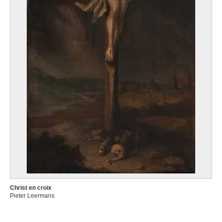
Christ en croix
Pieter Leermans