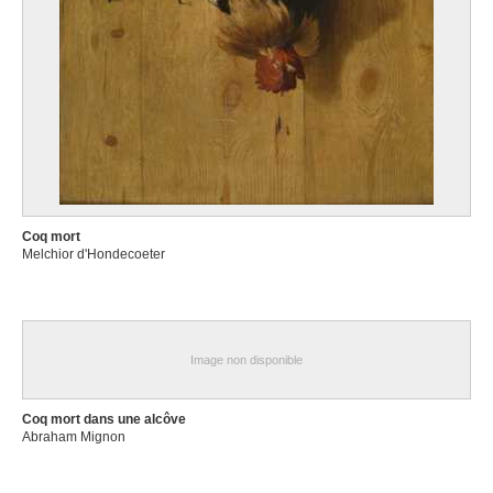
Coq mort
Melchior d'Hondecoeter
Image non disponible
Coq mort dans une alcôve
Abraham Mignon