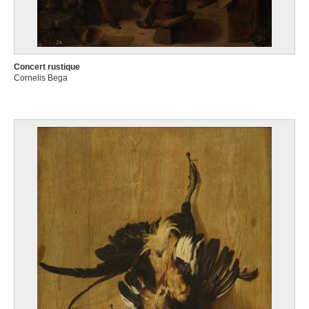
Concert rustique
Cornelis Bega