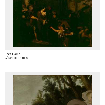
Ecce Homo
Gérard de Lairesse