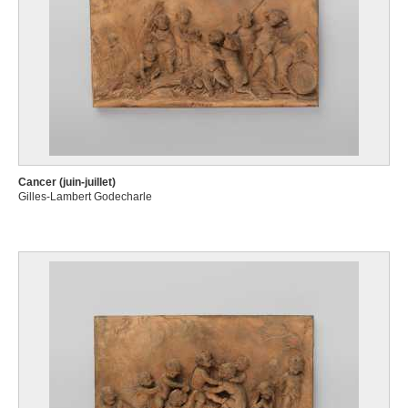
Cancer (juin-juillet)
Gilles-Lambert Godecharle