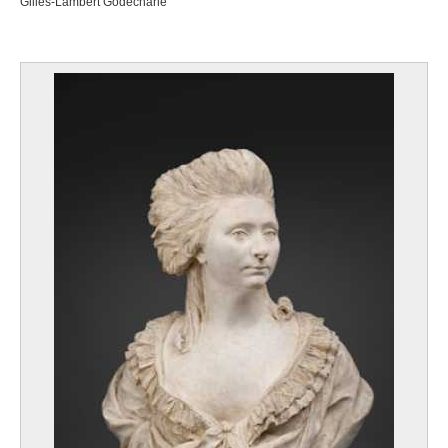
Gilles-Lambert Godecharle