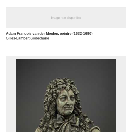
Image non disponible
Adam François van der Meulen, peintre (1632-1690)
Gilles-Lambert Godecharle