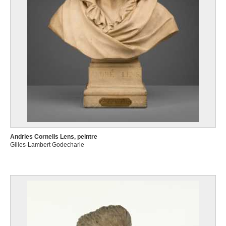
Andries Cornelis Lens, peintre
Gilles-Lambert Godecharle