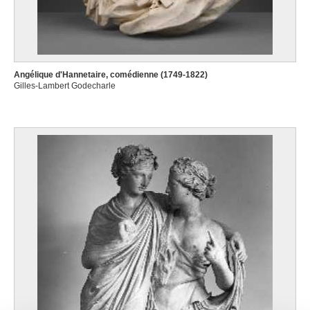
Angélique d'Hannetaire, comédienne (1749-1822)
Gilles-Lambert Godecharle