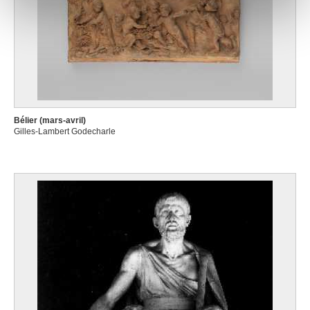
notre site avec nos partenaires de médias sociaux, de
publicité et d'analyse, qui peuvent combiner celles-ci
avec d'autres informations que vous leur avez fournies
ou qu'ils ont collectées lors de votre utilisation de leurs
services.
Bélier (mars-avril)
Gilles-Lambert Godecharle