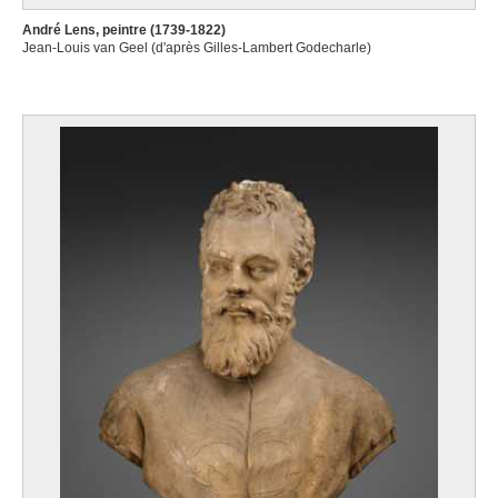
André Lens, peintre (1739-1822)
Jean-Louis van Geel (d'après Gilles-Lambert Godecharle)