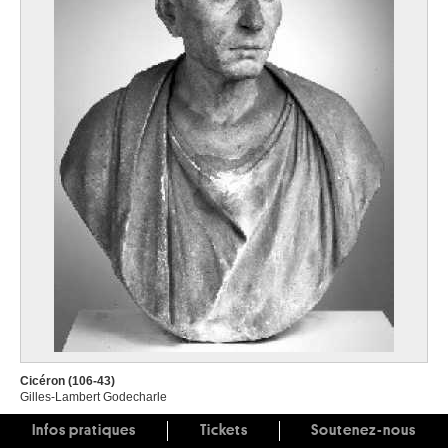
Cicéron (106-43)
Gilles-Lambert Godecharle
Infos pratiques
Tickets
Soutenez-nous