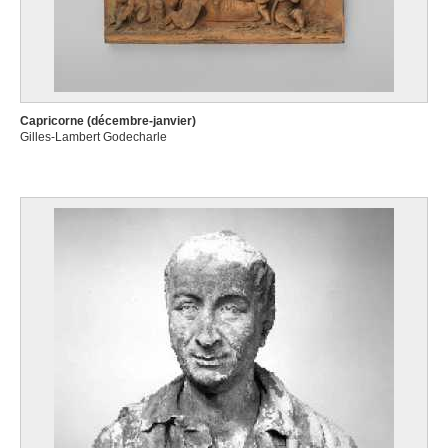
Capricorne (décembre-janvier)
Gilles-Lambert Godecharle