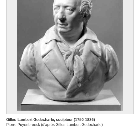
Gilles-Lambert Godecharle, sculpteur (1750-1836)
Pierre Puyenbroeck (d'après Gilles-Lambert Godecharle)