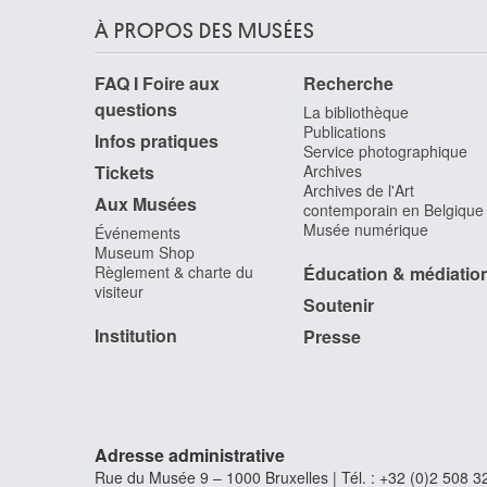
À PROPOS DES MUSÉES
FAQ I Foire aux
Recherche
questions
La bibliothèque
Publications
Infos pratiques
Service photographique
Tickets
Archives
Archives de l'Art
Aux Musées
contemporain en Belgique
Musée numérique
Événements
Museum Shop
Règlement & charte du
Éducation & médiatio
visiteur
Soutenir
Institution
Presse
Adresse administrative
Rue du Musée 9 – 1000 Bruxelles | Tél. : +32 (0)2 508 32