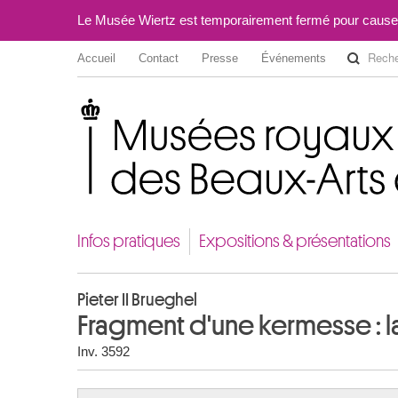
Le Musée Wiertz est temporairement fermé pour cause
Accueil
Contact
Presse
Événements
Musées royaux des Beaux-Arts de Belgique
Infos pratiques
Expositions & présentations
Pieter II Brueghel
Fragment d'une kermesse : l
Inv. 3592