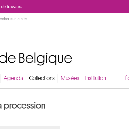
Aller au contenu
 de travaux.
Agenda
Collections
Musées
Institution
É
a procession