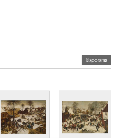
Diaporama