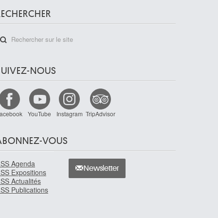
RECHERCHER
SUIVEZ-NOUS
acebook
YouTube
Instagram
TripAdvisor
ABONNEZ-VOUS
SS Agenda
Newsletter
SS Expositions
SS Actualités
SS Publications