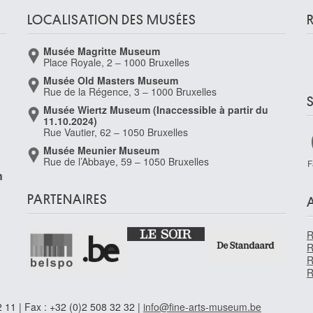
LOCALISATION DES MUSÉES
Musée Magritte Museum
Place Royale, 2 – 1000 Bruxelles
Musée Old Masters Museum
Rue de la Régence, 3 – 1000 Bruxelles
Musée Wiertz Museum (Inaccessible à partir du
11.10.2024)
Rue Vautier, 62 – 1050 Bruxelles
Musée Meunier Museum
Rue de l’Abbaye, 59 – 1050 Bruxelles
F
n
PARTENAIRES
R
R
R
R
 11 | Fax : +32 (0)2 508 32 32 |
info@fine-arts-museum.be