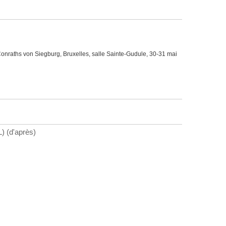
Conraths von Siegburg, Bruxelles, salle Sainte-Gudule, 30-31 mai
 (d'après)