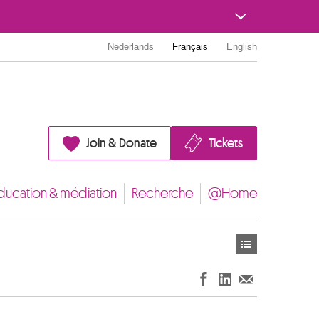
Nederlands
Français
English
Join & Donate
Tickets
ducation & médiation
Recherche
@Home