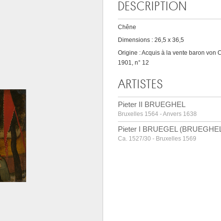
DESCRIPTION
Chêne
Dimensions : 26,5 x 36,5
Origine : Acquis à la vente baron von 
1901, n° 12
ARTISTES
Pieter II BRUEGHEL
Bruxelles 1564 - Anvers 1638
Pieter I BRUEGEL (BRUEGHEL)
Ca. 1527/30 - Bruxelles 1569