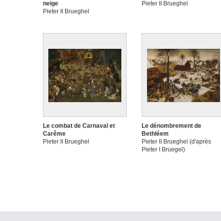
neige
Pieter II Brueghel
Pieter II Brueghel
Le combat de Carnaval et
Le dénombrement de
Carême
Bethléem
Pieter II Brueghel
Pieter II Brueghel (d'après
Pieter I Bruegel)