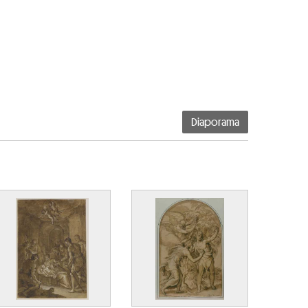
Diaporama