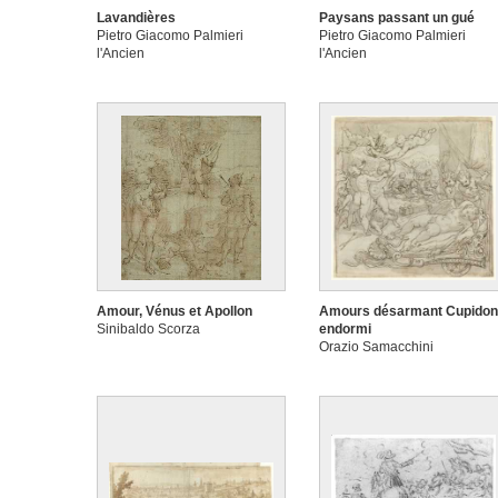
Lavandières
Paysans passant un gué
Pietro Giacomo Palmieri
Pietro Giacomo Palmieri
l'Ancien
l'Ancien
Amour, Vénus et Apollon
Amours désarmant Cupidon
Sinibaldo Scorza
endormi
Orazio Samacchini