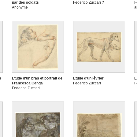
par des soldats
Federico Zuccari ?
F
Anonyme
a
e
Etude d'un bras et portrait de
Etude d'un lévrier
E
Francesca Genga
Federico Zuccari
F
Federico Zuccari