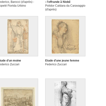
ederico, Barocci (d'après) -
: l'offrande à Niobé
ppelé Fiorida Urbino
Polidor Caldara da Caravaggio
(d'après)
tude d'un moine
Etude d'une jeune femme
ederico Zuccari
Federico Zuccari