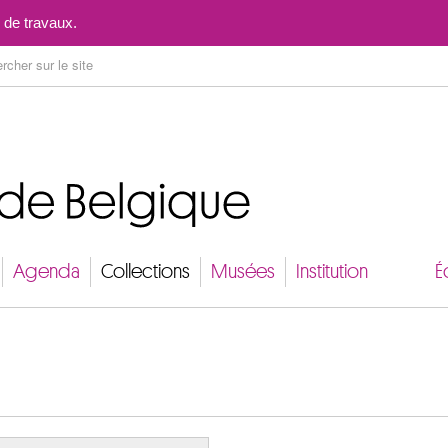
Aller au contenu
 de travaux.
Agenda
Collections
Musées
Institution
É