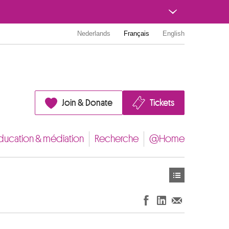
Nederlands
Français
English
Join & Donate
Tickets
ducation & médiation
Recherche
@Home