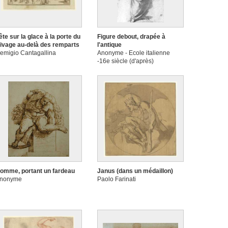
ête sur la glace à la porte du
Figure debout, drapée à
ivage au-delà des remparts
l'antique
emigio Cantagallina
Anonyme - Ecole italienne
-16e siècle (d'après)
omme, portant un fardeau
Janus (dans un médaillon)
nonyme
Paolo Farinati