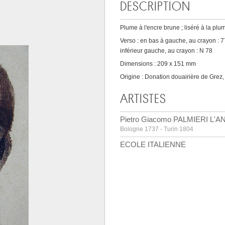
DESCRIPTION
Plume à l'encre brune ; liséré à la plu
Verso : en bas à gauche, au crayon : 77 
inférieur gauche, au crayon : N 78
Dimensions : 209 x 151 mm
Origine : Donation douairière de Grez,
ARTISTES
Pietro Giacomo PALMIERI L'A
Bologne 1737 - Turin 1804
ECOLE ITALIENNE