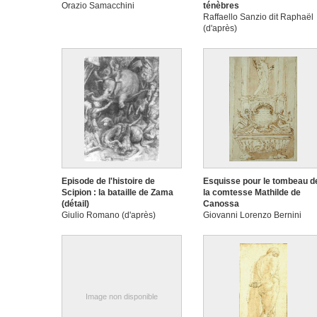
Orazio Samacchini
ténèbres
Raffaello Sanzio dit Raphaël
(d'après)
Episode de l'histoire de
Esquisse pour le tombeau d
Scipion : la bataille de Zama
la comtesse Mathilde de
(détail)
Canossa
Giulio Romano (d'après)
Giovanni Lorenzo Bernini
Image non disponible