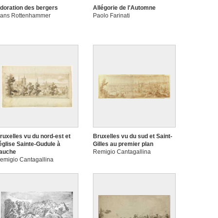
doration des bergers
Allégorie de l'Automne
ans Rottenhammer
Paolo Farinati
ruxelles vu du nord-est et
Bruxelles vu du sud et Saint-
'église Sainte-Gudule à
Gilles au premier plan
auche
Remigio Cantagallina
emigio Cantagallina