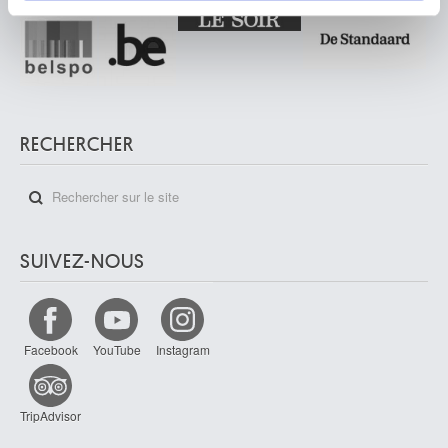
partageons également des informations sur l'utilisation de
notre site avec nos partenaires de médias sociaux, de
publicité et d'analyse, qui peuvent combiner celles-ci
avec d'autres informations que vous leur avez fournies
ou qu'ils ont collectées lors de votre utilisation de leurs
services.
RECHERCHER
SUIVEZ-NOUS
Facebook
YouTube
Instagram
TripAdvisor