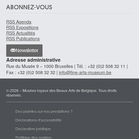
ABONNEZ-VOUS
RSS Agenda
RSS Expositions
RSS Actualités
RSS Publications
Newsletter
Adresse administrative
Rue du Musée 9 – 1000 Bruxelles | Tél. : +32 (0)2 508 32 11 |
Fax : +32 (0)2 508 32 32 |
info@fine-arts-museum.be
© 2026 – Musées royaux des Beaux-Arts de Belgique. Tous droits
réservés
Des plaintes sur nos prestations ?
Déclarations d'accessibilité
Déclaration juridique
Politique des cookies