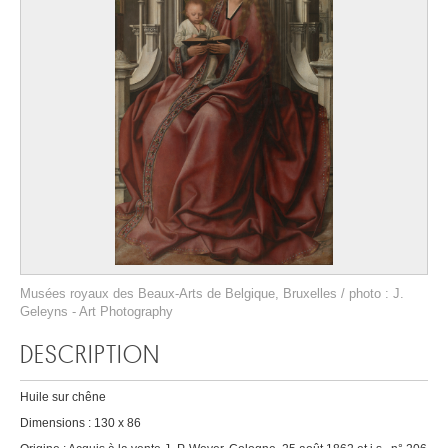
Musées royaux des Beaux-Arts de Belgique, Bruxelles / photo : J.
Geleyns - Art Photography
DESCRIPTION
Huile sur chêne
Dimensions : 130 x 86