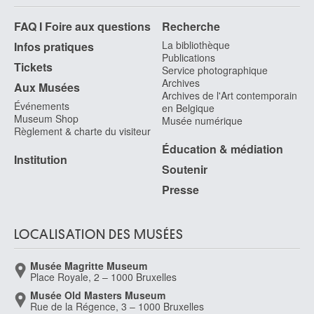
FAQ I Foire aux questions
Recherche
La bibliothèque
Infos pratiques
Publications
Tickets
Service photographique
Archives
Aux Musées
Archives de l'Art contemporain
Événements
en Belgique
Museum Shop
Musée numérique
Règlement & charte du visiteur
Éducation & médiation
Institution
Soutenir
Presse
LOCALISATION DES MUSÉES
Musée Magritte Museum
Place Royale, 2 – 1000 Bruxelles
Musée Old Masters Museum
Rue de la Régence, 3 – 1000 Bruxelles