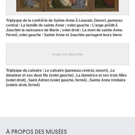
Triptyque de la confrérie de Sainte-Anne à Louvain. Ouvert, panneau
central : La famille de sainte Anne ; volet gauche : L'ange prédit à
Joachim la naissance de Marie ; volet droit : La mort de sainte Anne.
Fermé, volet gauche : Sainte Anne et Joachim partagent leurs biens
entre le temple et les pauvres ; volet droit : L'offrande de Joachim
refusée.
Quinten Massys
Image non disponible
Triptyque du calvaire : Le calvaire (panneau central, ouvert) , Le
donateur et ses deux fils (volet gauche) , La donatrice et ses trois filles
(volet droit) , Saint Adrien (volet gauche, fermé) , Sainte Anne trinitaire
(volets droit, fermé)
Quinten Massys
À PROPOS DES MUSÉES