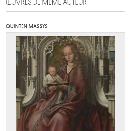
ŒUVRES DE MÊME AUTEUR
QUINTEN MASSYS