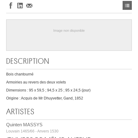
Image non disponible
DESCRIPTION
Bois chantourné
Armoiries au revers des deux volets
Dimensions : 95 x 59,5 ; 94,5 x 25 ; 95 x 24,5 (jour)
Origine : Acquis de Mr Dhuyvetter, Gand, 1852
ARTISTES
Quinten MASSYS
Louvain 1465/66 - Anvers 1530