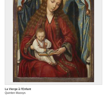
La Vierge à l'Enfant
Quinten Massys