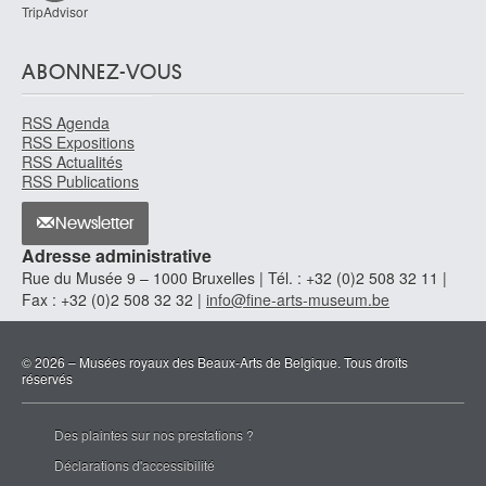
TripAdvisor
ABONNEZ-VOUS
RSS Agenda
RSS Expositions
RSS Actualités
RSS Publications
Newsletter
Adresse administrative
Rue du Musée 9 – 1000 Bruxelles | Tél. : +32 (0)2 508 32 11 |
Fax : +32 (0)2 508 32 32 |
info@fine-arts-museum.be
© 2026 – Musées royaux des Beaux-Arts de Belgique. Tous droits
réservés
Des plaintes sur nos prestations ?
Déclarations d'accessibilité