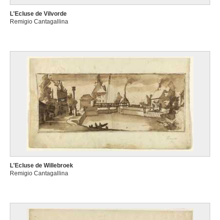
L'Ecluse de Vilvorde
Remigio Cantagallina
L'Ecluse de Willebroek
Remigio Cantagallina