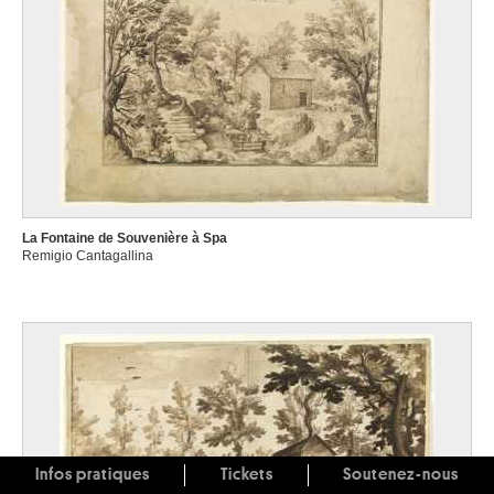
La Fontaine de Souvenière à Spa
Remigio Cantagallina
Infos pratiques
Tickets
Soutenez-nous