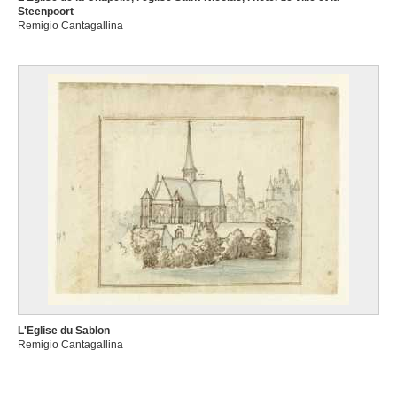
Steenpoort
Remigio Cantagallina
L'Eglise du Sablon
Remigio Cantagallina