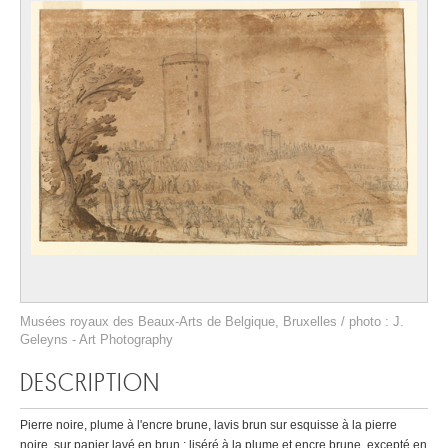
Musées royaux des Beaux-Arts de Belgique, Bruxelles / photo : J.
Geleyns - Art Photography
DESCRIPTION
Pierre noire, plume à l'encre brune, lavis brun sur esquisse à la pierre
noire, sur papier lavé en brun ; liséré à la plume et encre brune, excepté en