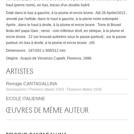
haut (pierre noire), en bas, traces d'un double liséré
Daté dans le bas à gauche, à la plume et encre brune : Adi 26 Aprile/1613 ;
annoté par l'artiste, dans le haut à gauche, à la pierre noire estompée :
Aprile ; dans le haut à droite, à la plume et encre brune : Torre di Brusel
festa del' papa Gaio ; verso : coin inférieur droit, en oblique, à la plume et
encre brune : 22 (se trouvait autrefois sous le passe-partout) ; sur le passe-
partout, en bas à droite, à la plume et encre brune : (45
Dimensions : 197/202 x 308/312 mm
Origine : Acquis de Vincenzo Capelli, Florence, 1886
ARTISTES
Remigio CANTAGALLINA
Sansepolcro / Florence (Italie) 1583 - Florence (Italie) 1636
ECOLE ITALIENNE
ŒUVRES DE MÊME AUTEUR