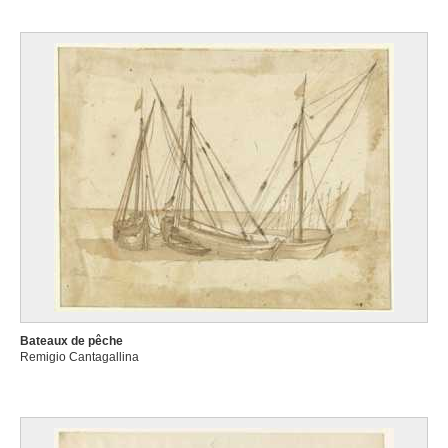
Bateaux de pêche
Remigio Cantagallina