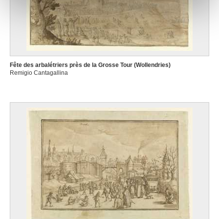
notre site avec nos partenaires de médias sociaux, de
publicité et d'analyse, qui peuvent combiner celles-ci
avec d'autres informations que vous leur avez fournies
ou qu'ils ont collectées lors de votre utilisation de leurs
services.
Fête des arbalétriers près de la Grosse Tour (Wollendries)
Remigio Cantagallina