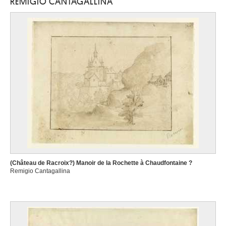
REMIGIO CANTAGALLINA
(Château de Racroix?) Manoir de la Rochette à Chaudfontaine ?
Remigio Cantagallina