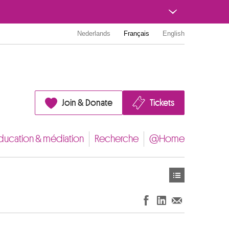
Nederlands
Français
English
Join & Donate
Tickets
ducation & médiation
Recherche
@Home