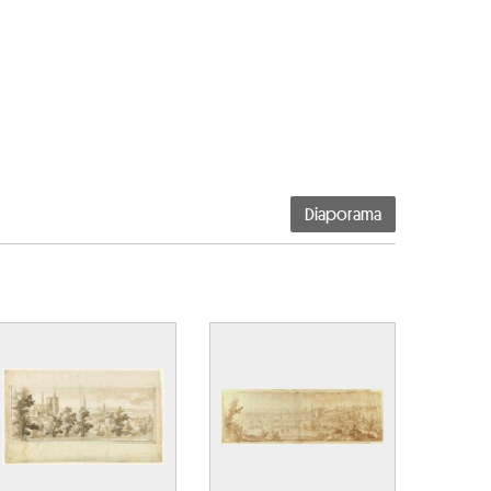
Diaporama