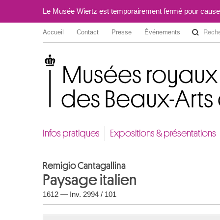
Le Musée Wiertz est temporairement fermé pour cause
Accueil
Contact
Presse
Événements
Musées royaux des Beaux-Arts de Belgique
Infos pratiques
Expositions & présentations
Remigio Cantagallina
Paysage italien
1612 — Inv. 2994 / 101