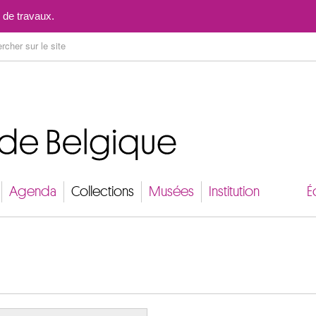
Aller au contenu
 de travaux.
Agenda
Collections
Musées
Institution
É