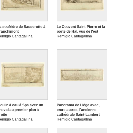
a soufrière de Sasserotte à
Le Couvent Saint-Pierre et la
ranchimont
porte de Hal, vus de l'est
emigio Cantagallina
Remigio Cantagallina
oulin à eau à Spa avec un
Panorama de Liège avec,
heval au premier plan à
entre autres, l'ancienne
roite
cathédrale Saint-Lambert
emigio Cantagallina
Remigio Cantagallina