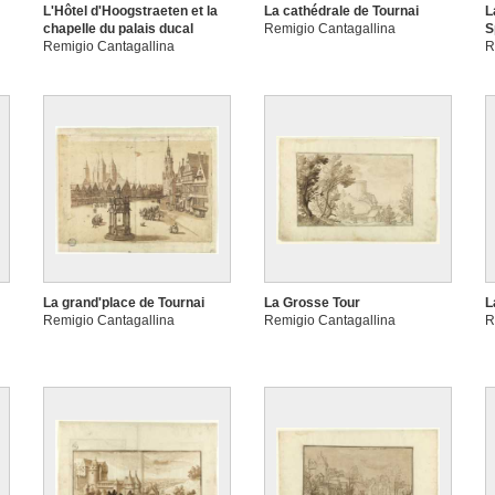
L'Hôtel d'Hoogstraeten et la
La cathédrale de Tournai
L
chapelle du palais ducal
Remigio Cantagallina
S
Remigio Cantagallina
R
La grand'place de Tournai
La Grosse Tour
L
Remigio Cantagallina
Remigio Cantagallina
R