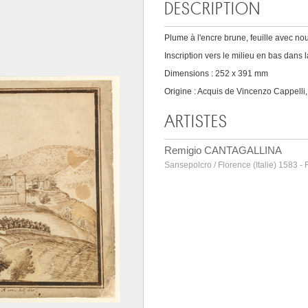
DESCRIPTION
Plume à l'encre brune, feuille avec no
Inscription vers le milieu en bas dans l
Dimensions : 252 x 391 mm
Origine : Acquis de Vincenzo Cappelli
ARTISTES
Remigio CANTAGALLINA
Sansepolcro / Florence (Italie) 1583 - 