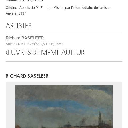
Dimensions : 84,5 x 115
Origine : Acquis de M. Enrique Mistler, par l'intermédiaire de l'artiste,
Anvers, 1937
ARTISTES
Richard BASELEER
Anvers 1867 - Genève (Suisse) 1951
ŒUVRES DE MÊME AUTEUR
RICHARD BASELEER