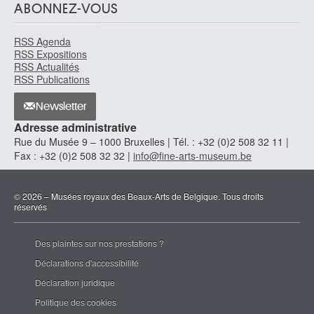
ABONNEZ-VOUS
RSS Agenda
RSS Expositions
RSS Actualités
RSS Publications
Newsletter
Adresse administrative
Rue du Musée 9 – 1000 Bruxelles | Tél. : +32 (0)2 508 32 11 |
Fax : +32 (0)2 508 32 32 |
info@fine-arts-museum.be
© 2026 – Musées royaux des Beaux-Arts de Belgique. Tous droits
réservés
Des plaintes sur nos prestations ?
Déclarations d'accessibilité
Déclaration juridique
Politique des cookies