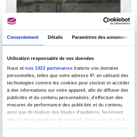
Consentement
Détails
Paramètres des annonces
Anvers après la pluie
Richard Baseleer
Utilisation responsable de vos données
Nous et
nos 1022 partenaires
traitons vos données
personnelles, telles que votre adresse IP, en utilisant des
technologies comme les cookies pour stocker et accéder
à des informations sur votre appareil, afin de diffuser des
publicités et du contenu personnalisés, d'effectuer des
mesures de performance des publicités et du contenu,
ainsi que de réaliser des études d’audience, favorisant
ainsi le développement de services. Vous avez le choix
quant à l'utilisation de vos données et à leurs finalités.
Vous pouvez modifier ou retirer votre consentement à
Sélection