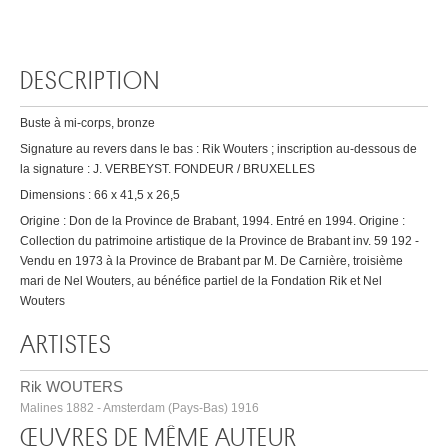
DESCRIPTION
Buste à mi-corps, bronze
Signature au revers dans le bas : Rik Wouters ; inscription au-dessous de
la signature : J. VERBEYST. FONDEUR / BRUXELLES
Dimensions : 66 x 41,5 x 26,5
Origine : Don de la Province de Brabant, 1994. Entré en 1994. Origine :
Collection du patrimoine artistique de la Province de Brabant inv. 59 192 -
Vendu en 1973 à la Province de Brabant par M. De Carnière, troisième
mari de Nel Wouters, au bénéfice partiel de la Fondation Rik et Nel
Wouters
ARTISTES
Rik WOUTERS
Malines 1882 - Amsterdam (Pays-Bas) 1916
ŒUVRES DE MÊME AUTEUR