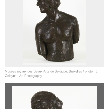
Musées royaux des Beaux-Arts de Belgique, Bruxelles / photo : J.
Geleyns - Art Photography