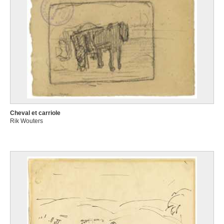
Cheval et carriole
Rik Wouters