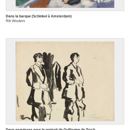
Dans la barque (Schinkel à Amsterdam)
Rik Wouters
Deux esquisses pour le portrait de Guillaume de Troch