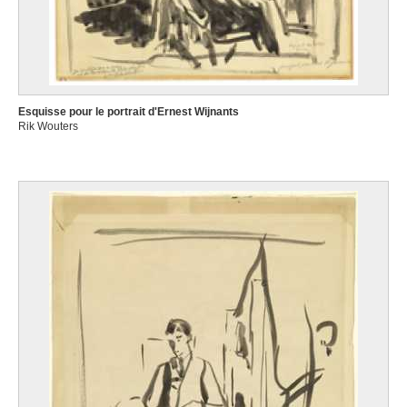
Esquisse pour le portrait d'Ernest Wijnants
Rik Wouters