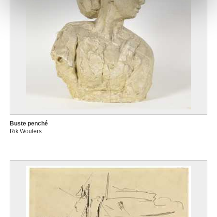
notre site avec nos partenaires de médias sociaux, de
publicité et d'analyse, qui peuvent combiner celles-ci
avec d'autres informations que vous leur avez fournies
ou qu'ils ont collectées lors de votre utilisation de leurs
services.
Buste penché
Rik Wouters