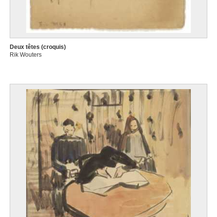
Deux têtes (croquis)
Rik Wouters