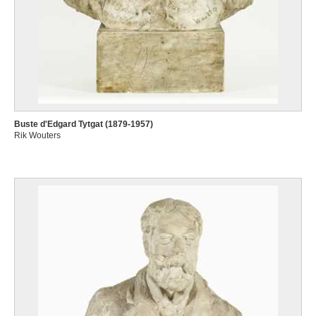
Buste d'Edgard Tytgat (1879-1957)
Rik Wouters