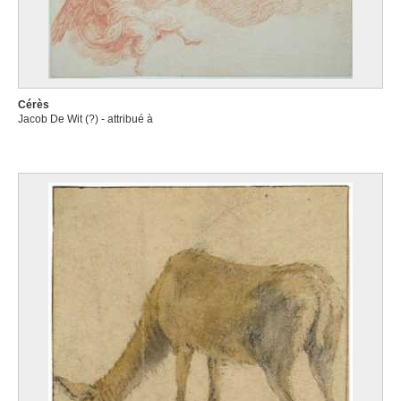
Cérès
Jacob De Wit (?) - attribué à