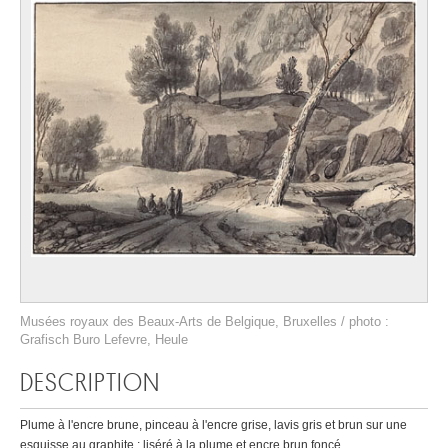
Musées royaux des Beaux-Arts de Belgique, Bruxelles / photo :
Grafisch Buro Lefevre, Heule
DESCRIPTION
Plume à l'encre brune, pinceau à l'encre grise, lavis gris et brun sur une
esquisse au graphite ; liséré à la plume et encre brun foncé