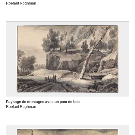
Roelant Roghman
Paysage de montagne avec un pont de bois
Roelant Roghman