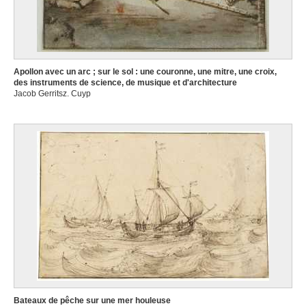
Apollon avec un arc ; sur le sol : une couronne, une mitre, une croix,
des instruments de science, de musique et d'architecture
Jacob Gerritsz. Cuyp
Bateaux de pêche sur une mer houleuse