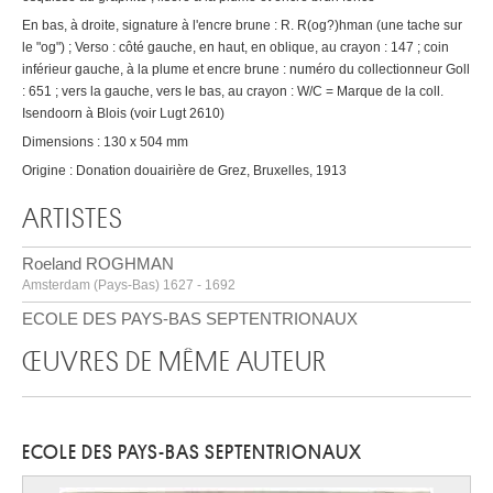
En bas, à droite, signature à l'encre brune : R. R(og?)hman (une tache sur
le "og") ; Verso : côté gauche, en haut, en oblique, au crayon : 147 ; coin
inférieur gauche, à la plume et encre brune : numéro du collectionneur Goll
: 651 ; vers la gauche, vers le bas, au crayon : W/C = Marque de la coll.
Isendoorn à Blois (voir Lugt 2610)
Dimensions : 130 x 504 mm
Origine : Donation douairière de Grez, Bruxelles, 1913
ARTISTES
Roeland ROGHMAN
Amsterdam (Pays-Bas) 1627 - 1692
ECOLE DES PAYS-BAS SEPTENTRIONAUX
ŒUVRES DE MÊME AUTEUR
ECOLE DES PAYS-BAS SEPTENTRIONAUX