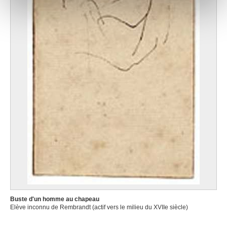
notre site avec nos partenaires de médias sociaux, de
publicité et d'analyse, qui peuvent combiner celles-ci
avec d'autres informations que vous leur avez fournies
ou qu'ils ont collectées lors de votre utilisation de leurs
services.
Buste d'un homme au chapeau
Elève inconnu de Rembrandt (actif vers le milieu du XVIIe siècle)