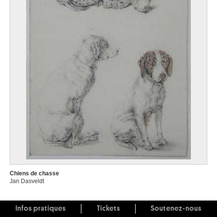
Chiens de chasse
Jan Dasveldt
Infos pratiques
Tickets
Soutenez-nous