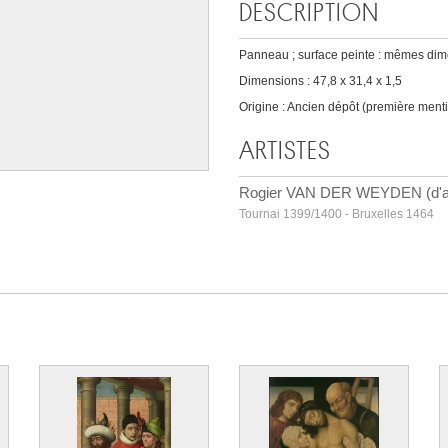
DESCRIPTION
Panneau ; surface peinte : mêmes dim
Dimensions : 47,8 x 31,4 x 1,5
Origine : Ancien dépôt (première ment
ARTISTES
Rogier VAN DER WEYDEN (d'a
Tournai 1399/1400 - Bruxelles 1464