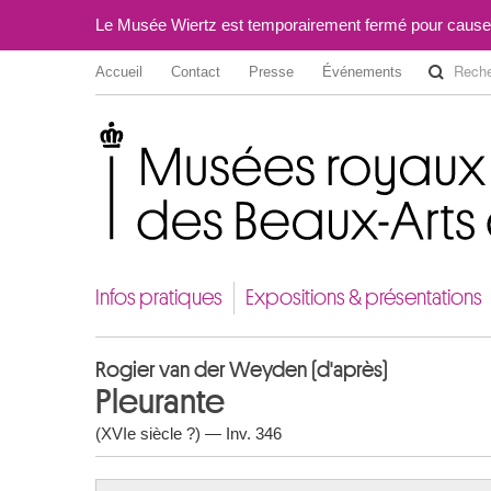
Le Musée Wiertz est temporairement fermé pour cause
Accueil
Contact
Presse
Événements
Musées royaux des Beaux-Arts de Belgique
Infos pratiques
Expositions & présentations
Rogier van der Weyden (d'après)
Pleurante
(XVIe siècle ?) — Inv. 346