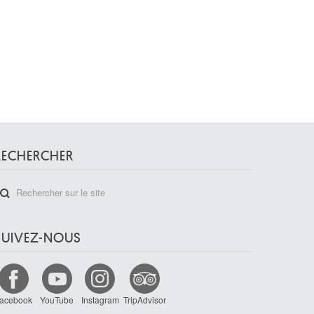
RECHERCHER
SUIVEZ-NOUS
acebook
YouTube
Instagram
TripAdvisor