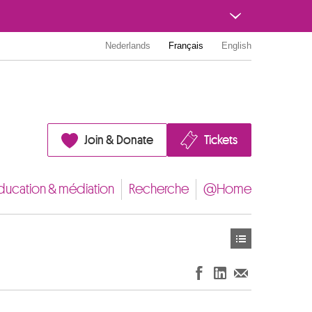
Nederlands
Français
English
Join & Donate
Tickets
ducation & médiation
Recherche
@Home