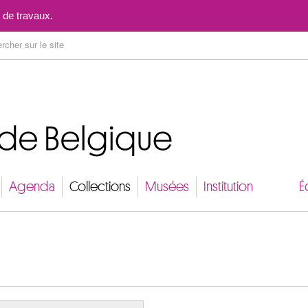
Aller au contenu
 de travaux.
Agenda
Collections
Musées
Institution
É