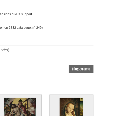
ensions que le support
ion en 1832 catalogue, n° 249)
près)
Diaporama