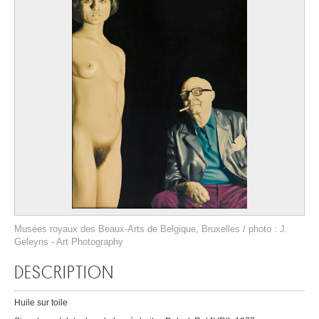
Musées royaux des Beaux-Arts de Belgique, Bruxelles / photo : J.
Geleyns - Art Photography
DESCRIPTION
Huile sur toile