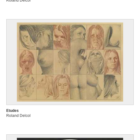
Roland Delcol
Etudes
Roland Delcol