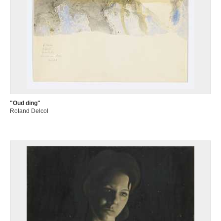
"Oud ding"
Roland Delcol