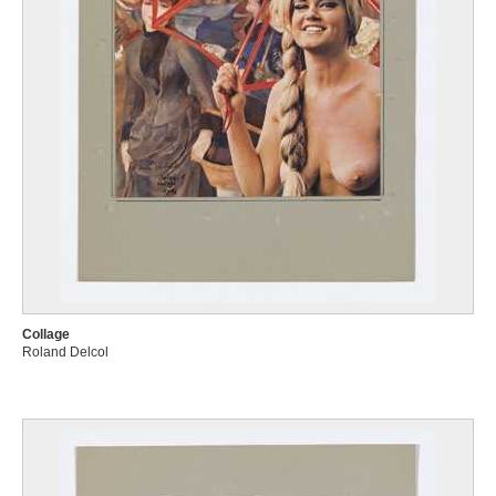
Collage
Roland Delcol