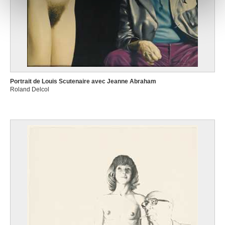
notre site avec nos partenaires de médias sociaux, de
publicité et d'analyse, qui peuvent combiner celles-ci
avec d'autres informations que vous leur avez fournies
ou qu'ils ont collectées lors de votre utilisation de leurs
services.
Portrait de Louis Scutenaire avec Jeanne Abraham
Roland Delcol