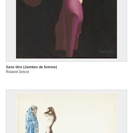
Sans titre (Jambes de femme)
Roland Delcol