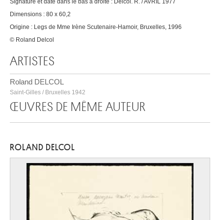
Signature et date dans le bas à droite : Delcol. R. / AVRIL 1977
Dimensions : 80 x 60,2
Origine : Legs de Mme Irène Scutenaire-Hamoir, Bruxelles, 1996
© Roland Delcol
ARTISTES
Roland DELCOL
Saint-Gilles / Bruxelles 1942
ŒUVRES DE MÊME AUTEUR
ROLAND DELCOL