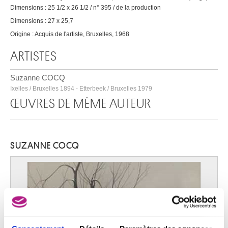
Dimensions : 25 1/2 x 26 1/2 / n° 395 / de la production
Dimensions : 27 x 25,7
Origine : Acquis de l'artiste, Bruxelles, 1968
ARTISTES
Suzanne COCQ
Ixelles / Bruxelles 1894 - Etterbeek / Bruxelles 1979
ŒUVRES DE MÊME AUTEUR
SUZANNE COCQ