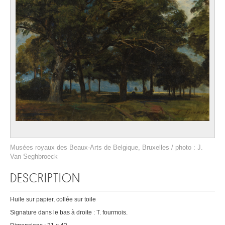
Musées royaux des Beaux-Arts de Belgique, Bruxelles / photo : J.
Van Seghbroeck
DESCRIPTION
Huile sur papier, collée sur toile
Signature dans le bas à droite : T. fourmois.