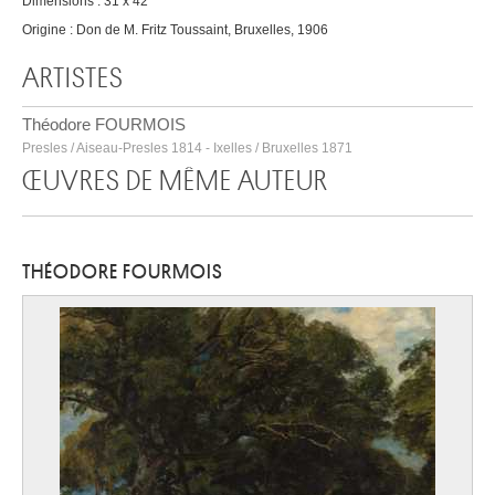
Dimensions : 31 x 42
Origine : Don de M. Fritz Toussaint, Bruxelles, 1906
ARTISTES
Théodore FOURMOIS
Presles / Aiseau-Presles 1814 - Ixelles / Bruxelles 1871
ŒUVRES DE MÊME AUTEUR
THÉODORE FOURMOIS