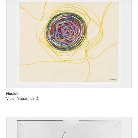
ou qu'ils ont collectées lors de votre utilisation de leurs
services.
Nucleo
Victor Magariños D.