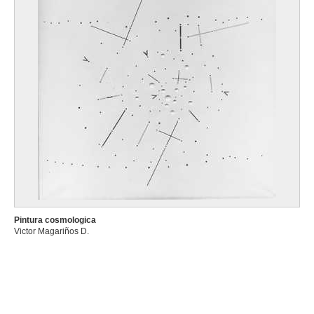
Pintura cosmologica
Victor Magariños D.