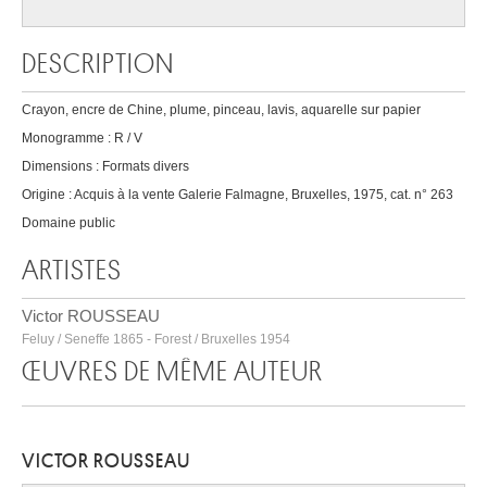
DESCRIPTION
Crayon, encre de Chine, plume, pinceau, lavis, aquarelle sur papier
Monogramme : R / V
Dimensions : Formats divers
Origine : Acquis à la vente Galerie Falmagne, Bruxelles, 1975, cat. n° 263
Domaine public
ARTISTES
Victor ROUSSEAU
Feluy / Seneffe 1865 - Forest / Bruxelles 1954
ŒUVRES DE MÊME AUTEUR
VICTOR ROUSSEAU