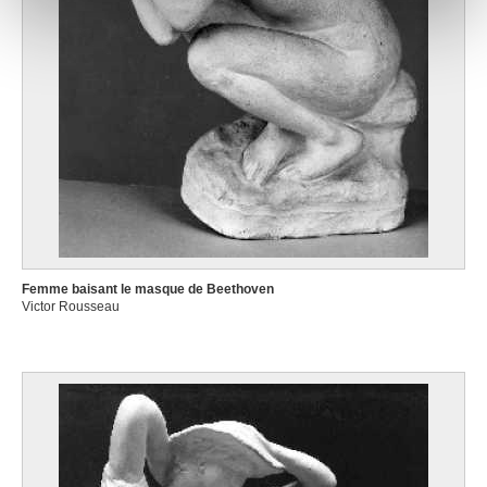
notre site avec nos partenaires de médias sociaux, de
publicité et d'analyse, qui peuvent combiner celles-ci
avec d'autres informations que vous leur avez fournies
ou qu'ils ont collectées lors de votre utilisation de leurs
services.
Femme baisant le masque de Beethoven
Victor Rousseau