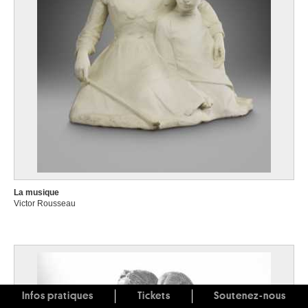
La musique
Victor Rousseau
Infos pratiques
Tickets
Soutenez-nous