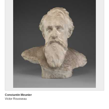
Constantin Meunier
Victor Rousseau