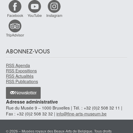
Facebook
YouTube
Instagram
TripAdvisor
ABONNEZ-VOUS
RSS Agenda
RSS Expositions
RSS Actualités
RSS Publications
Newsletter
Adresse administrative
Rue du Musée 9 – 1000 Bruxelles | Tél. : +32 (0)2 508 32 11 |
Fax : +32 (0)2 508 32 32 |
info@fine-arts-museum.be
© 2026 – Musées royaux des Beaux-Arts de Belgique. Tous droits