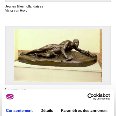
Jeunes filles hollandaises
Victor van Hove
La vengeance
Victor van Hove
Consentement
Détails
Paramètres des annonces