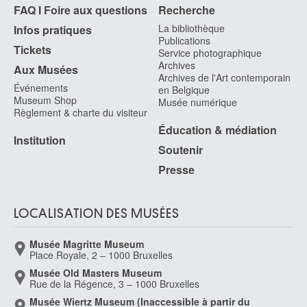
FAQ I Foire aux questions
Recherche
La bibliothèque
Infos pratiques
Publications
Tickets
Service photographique
Archives
Aux Musées
Archives de l'Art contemporain
Événements
en Belgique
Museum Shop
Musée numérique
Règlement & charte du visiteur
Éducation & médiation
Institution
Soutenir
Presse
LOCALISATION DES MUSÉES
Musée Magritte Museum
Place Royale, 2 – 1000 Bruxelles
Musée Old Masters Museum
Rue de la Régence, 3 – 1000 Bruxelles
Musée Wiertz Museum (Inaccessible à partir du