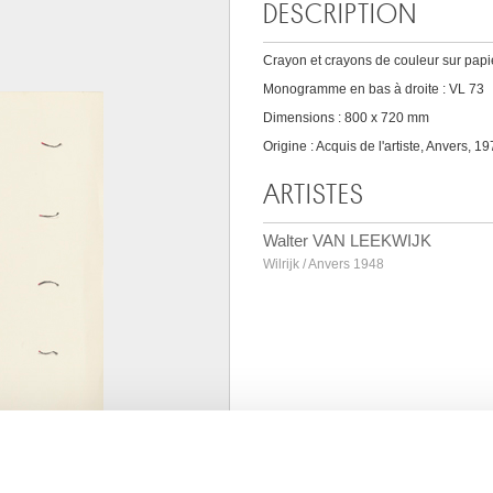
DESCRIPTION
Crayon et crayons de couleur sur papi
Monogramme en bas à droite : VL 73
Dimensions : 800 x 720 mm
Origine : Acquis de l'artiste, Anvers, 1
ARTISTES
Walter VAN LEEKWIJK
Wilrijk / Anvers 1948