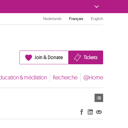
Nederlands
Français
English
Join & Donate
Tickets
ducation & médiation
Recherche
@Home