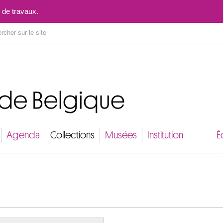
Aller au contenu
 de travaux.
Agenda
Collections
Musées
Institution
É