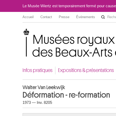
Le Musée Wiertz est temporairement fermé pour cause
Accueil
Contact
Presse
Événements
Musées royaux des Beaux-Arts de Belgique
Infos pratiques
Expositions & présentations
Walter Van Leekwijk
Déformation - re-formation
1973 — Inv. 8205