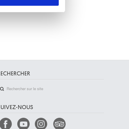
nnalités relatives aux médias
on de notre site avec nos
 d'autres informations que
RECHERCHER
SUIVEZ-NOUS