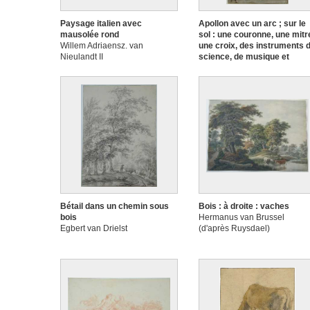
Paysage italien avec
Apollon avec un arc ; sur le
mausolée rond
sol : une couronne, une mitr
Willem Adriaensz. van
une croix, des instruments 
Nieulandt II
science, de musique et
d'architecture
Jacob Gerritsz. Cuyp
Bétail dans un chemin sous
Bois : à droite : vaches
bois
Hermanus van Brussel
Egbert van Drielst
(d'après Ruysdael)