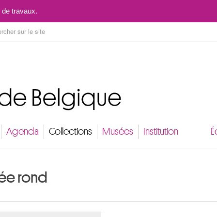
Aller au contenu
 de travaux.
Agenda
Collections
Musées
Institution
É
lée rond