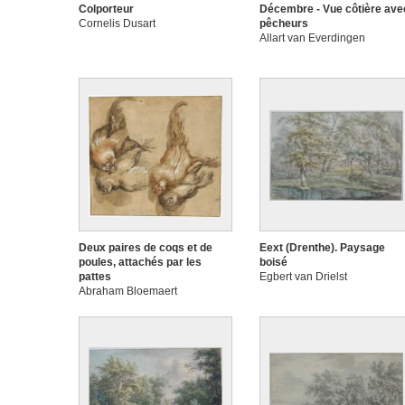
Colporteur
Décembre - Vue côtière ave
Cornelis Dusart
pêcheurs
Allart van Everdingen
Deux paires de coqs et de
Eext (Drenthe). Paysage
poules, attachés par les
boisé
pattes
Egbert van Drielst
Abraham Bloemaert