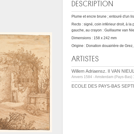
DESCRIPTION
Plume et encre brune ; entouré d'un li
Recto : signé, coin inférieur droit, à 
gauche, au crayon : Guillaume van Ni
Dimensions : 158 x 242 mm
Origine : Donation douairière de Grez,
ARTISTES
Willem Adriaensz. II VAN NIE
Anvers 1584 - Amsterdam (Pays-Bas)
ECOLE DES PAYS-BAS SEP