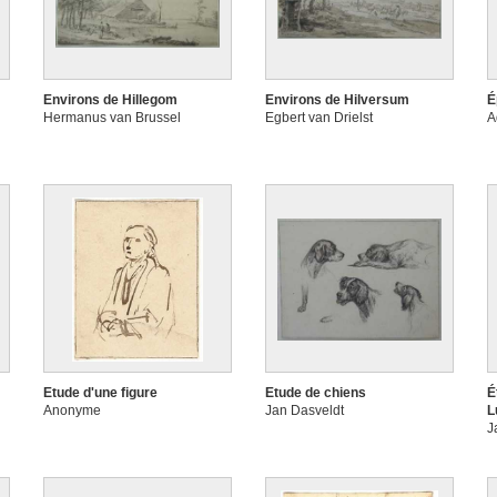
Environs de Hillegom
Environs de Hilversum
É
Hermanus van Brussel
Egbert van Drielst
A
Etude d'une figure
Etude de chiens
É
Anonyme
Jan Dasveldt
L
J