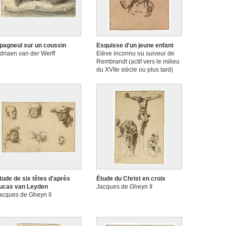
pagneul sur un coussin
Esquisse d'un jeune enfant
driaen van der Werff
Elève inconnu ou suiveur de
Rembrandt (actif vers le milieu
du XVIIe siècle ou plus tard)
tude de six têtes d'après
Étude du Christ en croix
ucas van Leyden
Jacques de Gheyn II
acques de Gheyn II