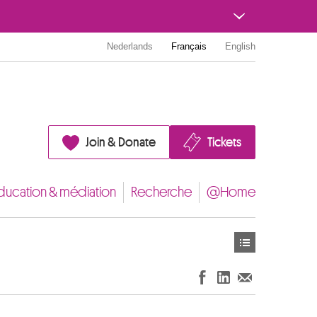
Nederlands
Français
English
Join & Donate
Tickets
ducation & médiation
Recherche
@Home