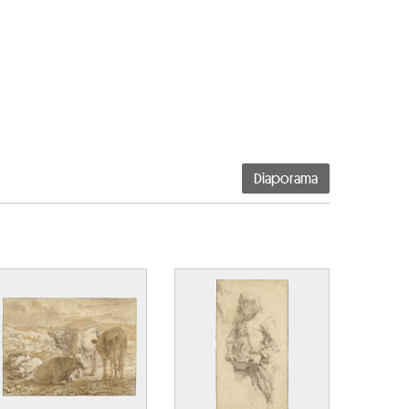
Diaporama