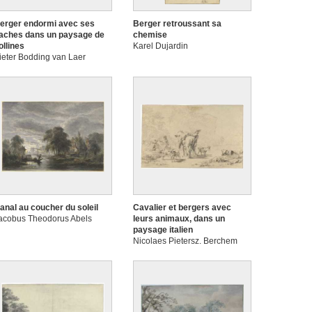
erger endormi avec ses
Berger retroussant sa
aches dans un paysage de
chemise
ollines
Karel Dujardin
ieter Bodding van Laer
anal au coucher du soleil
Cavalier et bergers avec
acobus Theodorus Abels
leurs animaux, dans un
paysage italien
Nicolaes Pietersz. Berchem