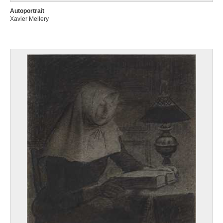
Autoportrait
Xavier Mellery