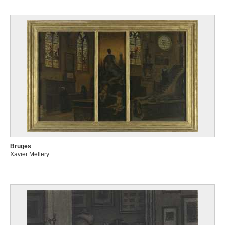
Bruges
Xavier Mellery