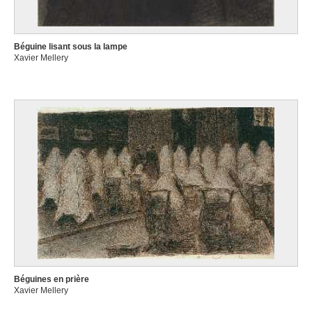
Béguine lisant sous la lampe
Xavier Mellery
Béguines en prière
Xavier Mellery