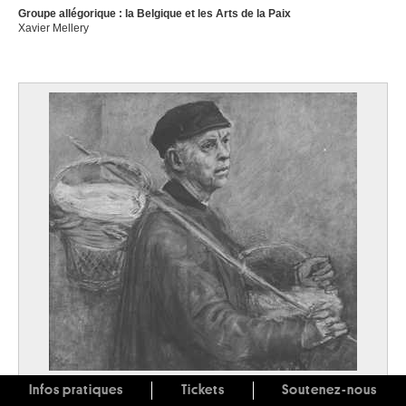
Groupe allégorique : la Belgique et les Arts de la Paix
Xavier Mellery
Infos pratiques
Tickets
Soutenez-nous
Homme aux paniers