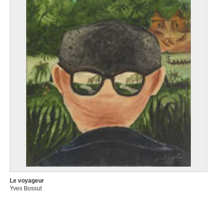
Le voyageur
Yves Bossut