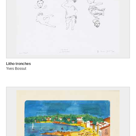
Litho tronches
Yves Bossut