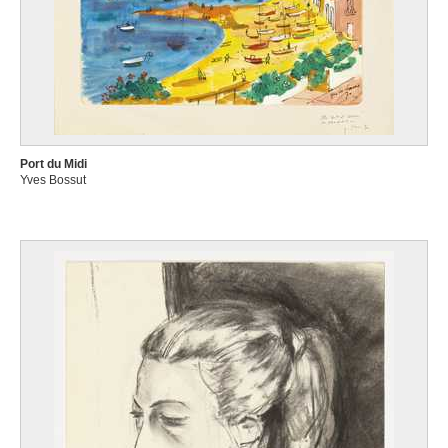
Port du Midi
Yves Bossut