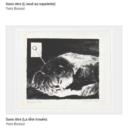
Sans titre (L'oeuf au squelette)
Yves Bossut
Sans titre (La tête trouée)
Yves Bossut