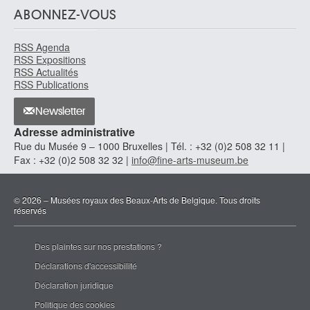
ABONNEZ-VOUS
RSS Agenda
RSS Expositions
RSS Actualités
RSS Publications
Newsletter
Adresse administrative
Rue du Musée 9 – 1000 Bruxelles | Tél. : +32 (0)2 508 32 11 |
Fax : +32 (0)2 508 32 32 |
info@fine-arts-museum.be
© 2026 – Musées royaux des Beaux-Arts de Belgique. Tous droits
réservés
Des plaintes sur nos prestations ?
Déclarations d'accessibilité
Déclaration juridique
Politique des cookies