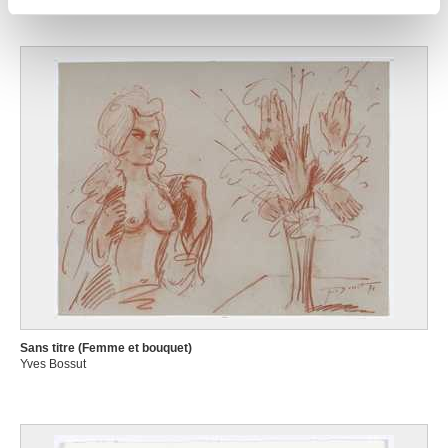
partageons également des informations sur l'utilisation de
notre site avec nos partenaires de médias sociaux, de
publicité et d'analyse, qui peuvent combiner celles-ci
avec d'autres informations que vous leur avez fournies
ou qu'ils ont collectées lors de votre utilisation de leurs
services.
Sans titre (Femme et bouquet)
Yves Bossut