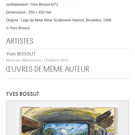
cordialement / Yves Bossut 8/71
Dimensions : 250 x 350 mm
Origine : Legs de Mme Irène Scutenaire-Hamoir, Bruxelles, 1996
© Yves Bossut
ARTISTES
Yves BOSSUT
Mont-sur-Marchienne / Charleroi 1941
ŒUVRES DE MÊME AUTEUR
YVES BOSSUT