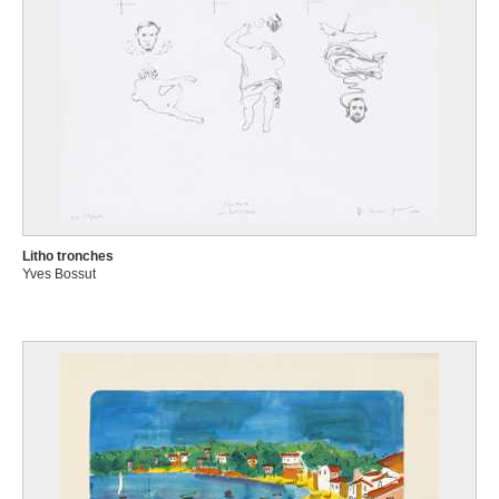
Litho tronches
Yves Bossut