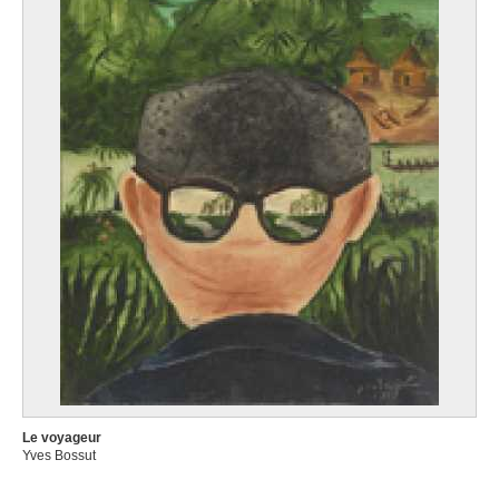
Le voyageur
Yves Bossut