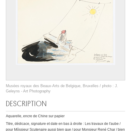
Musées royaux des Beaux-Arts de Belgique, Bruxelles / photo : J.
Geleyns - Art Photography
DESCRIPTION
Aquarelle, encre de Chine sur papier
Titre, dédicace, signature et date en bas à droite : Les travaux de l'aube /
pour Môssieur Scutenaire aussi bien que / pour Monsieur René Char / bien