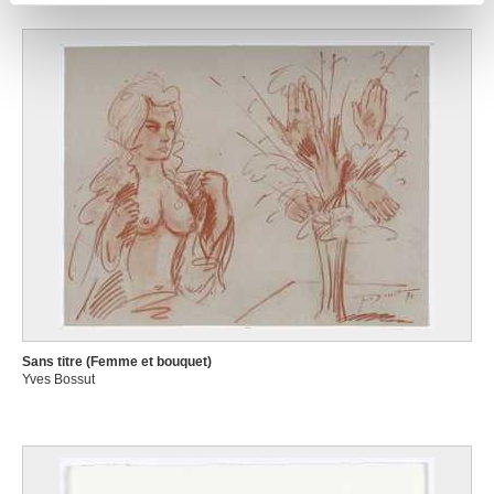
partageons également des informations sur l'utilisation de
notre site avec nos partenaires de médias sociaux, de
publicité et d'analyse, qui peuvent combiner celles-ci
avec d'autres informations que vous leur avez fournies
ou qu'ils ont collectées lors de votre utilisation de leurs
services.
Sans titre (Femme et bouquet)
Yves Bossut