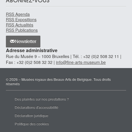
ABONNEZ-VOUS
RSS Agenda
RSS Expositions
RSS Actualités
RSS Publications
Newsletter
Adresse administrative
Rue du Musée 9 – 1000 Bruxelles | Tél. : +32 (0)2 508 32 11 |
Fax : +32 (0)2 508 32 32 |
info@fine-arts-museum.be
© 2026 – Musées royaux des Beaux-Arts de Belgique. Tous droits
réservés
Des plaintes sur nos prestations ?
Déclarations d'accessibilité
Déclaration juridique
Politique des cookies