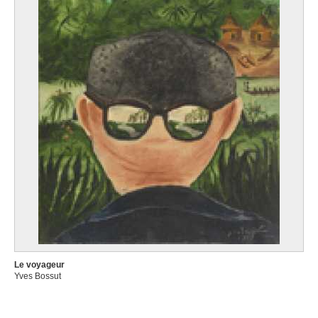
Le voyageur
Yves Bossut