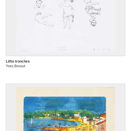
Litho tronches
Yves Bossut