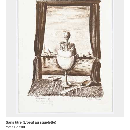
Sans titre (L'oeuf au squelette)
Yves Bossut