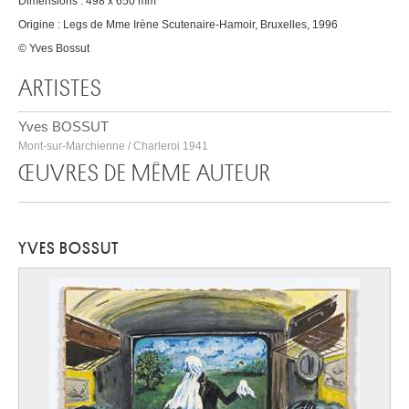
Dimensions : 498 x 650 mm
Origine : Legs de Mme Irène Scutenaire-Hamoir, Bruxelles, 1996
© Yves Bossut
ARTISTES
Yves BOSSUT
Mont-sur-Marchienne / Charleroi 1941
ŒUVRES DE MÊME AUTEUR
YVES BOSSUT