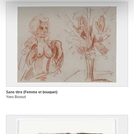
notre site avec nos partenaires de médias sociaux, de
publicité et d'analyse, qui peuvent combiner celles-ci
avec d'autres informations que vous leur avez fournies
ou qu'ils ont collectées lors de votre utilisation de leurs
services.
Sans titre (Femme et bouquet)
Yves Bossut