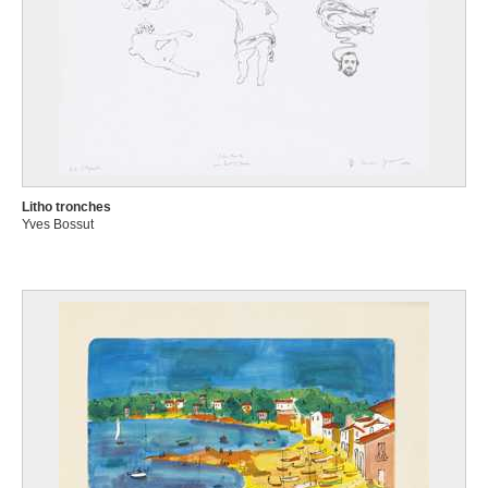
Litho tronches
Yves Bossut