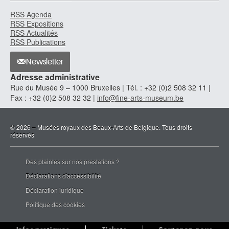
RSS Agenda
RSS Expositions
RSS Actualités
RSS Publications
Newsletter
Adresse administrative
Rue du Musée 9 – 1000 Bruxelles | Tél. : +32 (0)2 508 32 11 |
Fax : +32 (0)2 508 32 32 |
info@fine-arts-museum.be
© 2026 – Musées royaux des Beaux-Arts de Belgique. Tous droits
réservés
Des plaintes sur nos prestations ?
Déclarations d'accessibilité
Déclaration juridique
Politique des cookies