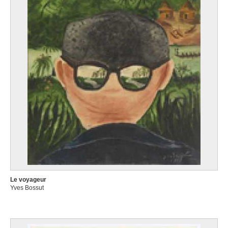
Le voyageur
Yves Bossut