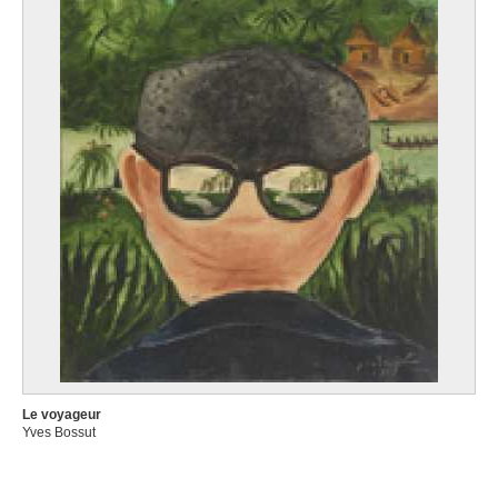
Le voyageur
Yves Bossut