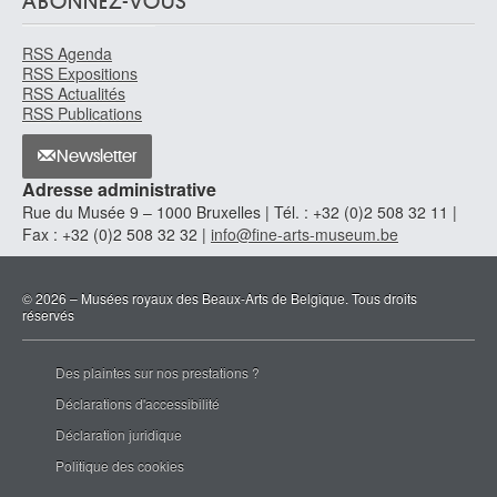
ABONNEZ-VOUS
RSS Agenda
RSS Expositions
RSS Actualités
RSS Publications
Newsletter
Adresse administrative
Rue du Musée 9 – 1000 Bruxelles | Tél. : +32 (0)2 508 32 11 |
Fax : +32 (0)2 508 32 32 |
info@fine-arts-museum.be
© 2026 – Musées royaux des Beaux-Arts de Belgique. Tous droits
réservés
Des plaintes sur nos prestations ?
Déclarations d'accessibilité
Déclaration juridique
Politique des cookies