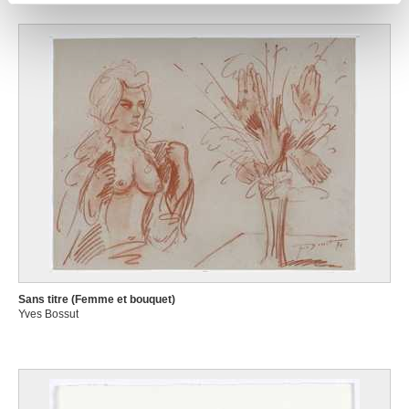
partageons également des informations sur l'utilisation de
notre site avec nos partenaires de médias sociaux, de
publicité et d'analyse, qui peuvent combiner celles-ci
avec d'autres informations que vous leur avez fournies
ou qu'ils ont collectées lors de votre utilisation de leurs
services.
Sans titre (Femme et bouquet)
Yves Bossut