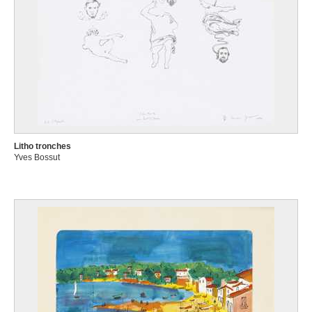
Litho tronches
Yves Bossut