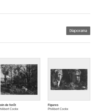
Diaporama
oin de forêt
Figures
hilibert Cockx
Philibert Cockx