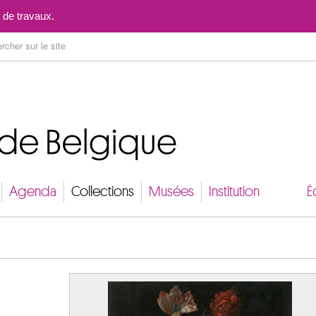
Aller au contenu
 de travaux.
Agenda
Collections
Musées
Institution
É