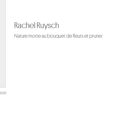
Rachel Ruysch
ature morte au bouquet de fleurs et prunes
ause