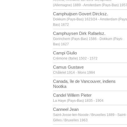
(Allemagne) 1889 - Amsterdam (Pays-Bas) 195
Camphuijsen Govert Dircksz.
Dokkum (Pays-Bas) 1623/24 - Amsterdam (Pays
Bas) 1672
Camphuysen Dirk Rafaelsz.
Gorinchem (Pays-Bas) 1586 - Dokkum (Pays-
Bas) 1627
Campi Giulio
Crémone (Italie) 1502 - 1572
Camus Gustave
Châtelet 1914 - Mons 1984
Canada, île de Vancouver, indiens
Nootka
Candel Willem Pieter
La Haye (Pays-Bas) 1835 - 1904
Canneel Jean
Saint-Josse-ten-Noode / Bruxelles 1889 - Saint-
Gilles / Bruxelles 1963