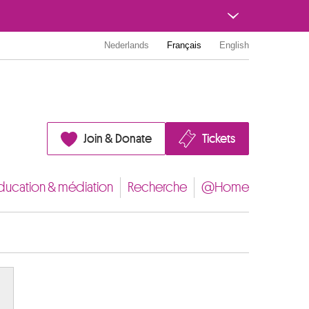
Nederlands
Français
English
Join & Donate
Tickets
ducation & médiation
Recherche
@Home