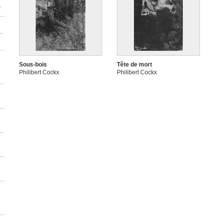
7
-
Sous-bois
Tête de mort
Philibert Cockx
Philibert Cockx