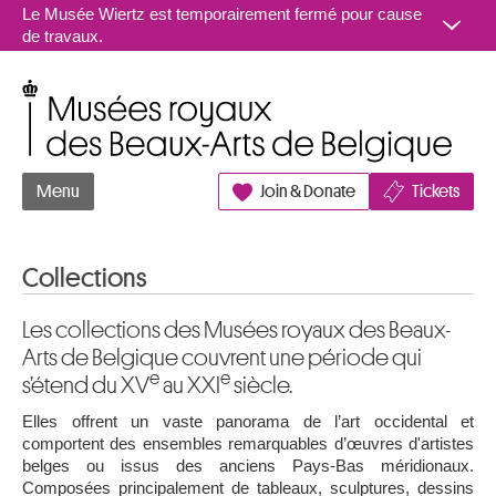
Aller au contenu
Le Musée Wiertz est temporairement fermé pour cause
de travaux.
Musées royaux des Beaux-Arts de Belgique
Menu
Join & Donate
Tickets
Collections
Les collections des Musées royaux des Beaux-
Arts de Belgique couvrent une période qui
e
e
s’étend du XV
au XXI
siècle.
Elles offrent un vaste panorama de l’art occidental et
comportent des ensembles remarquables d’œuvres d'artistes
belges ou issus des anciens Pays-Bas méridionaux.
Composées principalement de tableaux, sculptures, dessins