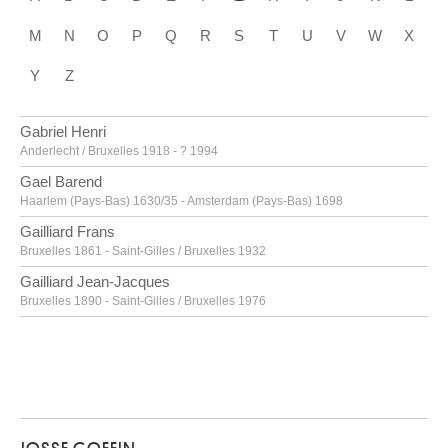
G
A
B
C
D
E
F
H
I
J
K
L
M
N
O
P
Q
R
S
T
U
V
W
X
Y
Z
Gabriel Henri
Anderlecht / Bruxelles 1918 - ? 1994
Gael Barend
Haarlem (Pays-Bas) 1630/35 - Amsterdam (Pays-Bas) 1698
Gailliard Frans
Bruxelles 1861 - Saint-Gilles / Bruxelles 1932
Gailliard Jean-Jacques
Bruxelles 1890 - Saint-Gilles / Bruxelles 1976
Gallait Louis
Tournai 1810 - Schaerbeek / Bruxelles 1887
Gallé Émile [LOANed Artworks]
Nancy, Lorraine (France) 1846 - 1904