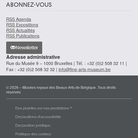
ABONNEZ-VOUS
RSS Agenda
RSS Expositions
RSS Actualités
RSS Publications
Newsletter
Adresse administrative
Rue du Musée 9 – 1000 Bruxelles | Tél. : +32 (0)2 508 32 11 |
Fax : +32 (0)2 508 32 32 |
info@fine-arts-museum.be
© 2026 – Musées royaux des Beaux-Arts de Belgique. Tous droits
réservés
Des plaintes sur nos prestations ?
Déclarations d'accessibilité
Déclaration juridique