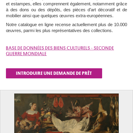
et estampes, elles comprennent également, notamment grâce
à des dons ou des dépôts, des pièces d’art décoratif et de
mobilier ainsi que quelques œuvres extra-européennes.
Notre catalogue en ligne recense actuellement plus de 10.000
œuvres, parmi les plus représentatives des collections.
BASE DE DONNÉES DES BIENS CULTURELS - SECONDE
GUERRE MONDIALE
INTRODUIRE UNE DEMANDE DE PRÊT