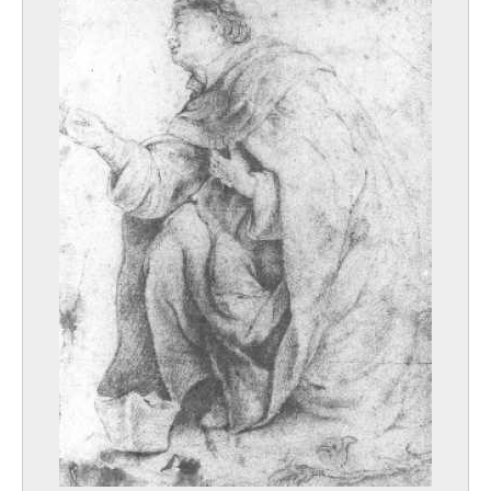
1579
Ecole des Pays-Bas méridionaux
1598
Ecole des Pays-Bas méridionaux
seconde moitié XVIe siècle
Ecole des Pays-Bas méridionaux
XVIe siècle
Ecole des Pays-Bas méridionaux
fin XVIe - début XVIIe siècle
Ecole des Pays-Bas méridionaux
début XVIIe siècle
Ecole des Pays-Bas méridionaux
premier quart XVIIe siècle
Ecole des Pays-Bas méridionaux
première moitié XVIIe siècle
Ecole des Pays-Bas méridionaux
1664
Ecole des Pays-Bas méridionaux