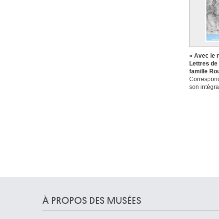
« Avec le 
Lettres de
famille R
Correspond
son intégra
À PROPOS DES MUSÉES