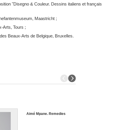
osition "Disegno & Couleur. Dessins italiens et français
nnefantenmuseum, Maastricht ;
Arts, Tours ;
des Beaux-Arts de Belgique, Bruxelles.
Aimé Mpane. Remedies
Voies de la modernité