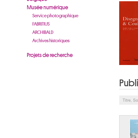
Musée numérique
Service photographique
FABRITIUS
ARCHIBALD
Archives historiques
Projets de recherche
Publ