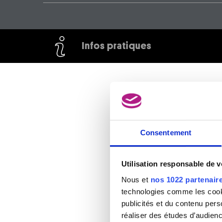
Infos pratiques
Consentement
Utilisation responsable de 
Nous et
nos 1022 partenair
technologies comme les cooki
publicités et du contenu per
réaliser des études d’audienc