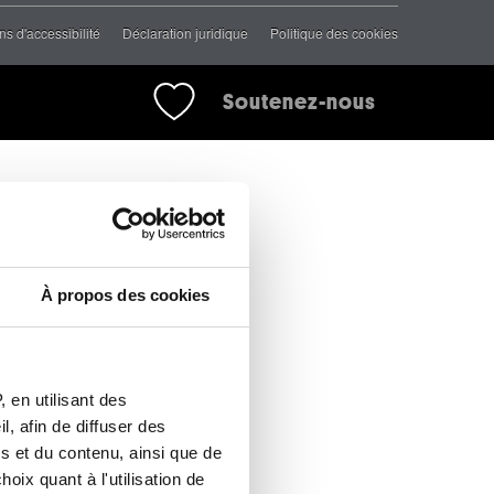
ns d'accessibilité
Déclaration juridique
Politique des cookies
Soutenez-nous
À propos des cookies
 en utilisant des
, afin de diffuser des
s et du contenu, ainsi que de
oix quant à l'utilisation de