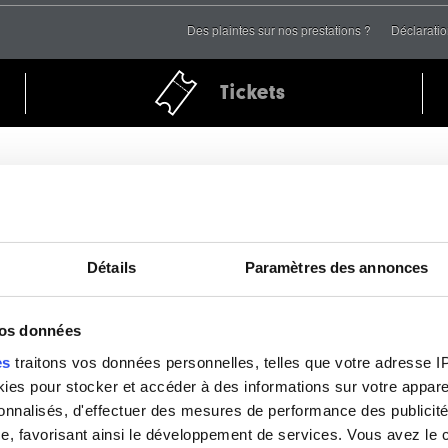
Des plaintes sur nos prestations ?
Déclaratio
Tickets
Détails
Paramètres des annonces
vos données
es
traitons vos données personnelles, telles que votre adresse IP,
es pour stocker et accéder à des informations sur votre appareil
sonnalisés, d'effectuer des mesures de performance des publicité
e, favorisant ainsi le développement de services. Vous avez le ch