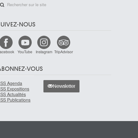
SUIVEZ-NOUS
acebook
YouTube
Instagram
TripAdvisor
ABONNEZ-VOUS
SS Agenda
Newsletter
SS Expositions
SS Actualités
SS Publications