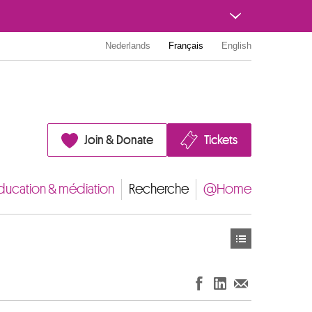
Nederlands
Français
English
Join & Donate
Tickets
ducation & médiation
Recherche
@Home