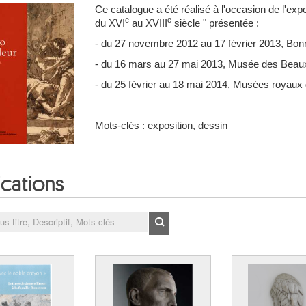
Ce catalogue a été réalisé à l'occasion de l'exp
e
e
du XVI
au XVIII
siècle " présentée :
- du 27 novembre 2012 au 17 février 2013, Bo
- du 16 mars au 27 mai 2013, Musée des Beaux-
- du 25 février au 18 mai 2014, Musées royaux 
Mots-clés : exposition, dessin
ications