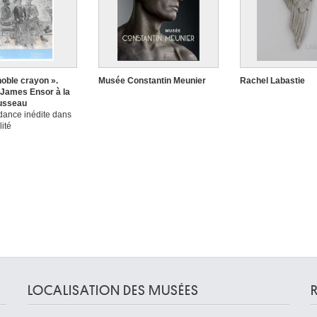
noble crayon ».
Musée Constantin Meunier
Rachel Labastie
 James Ensor à la
ousseau
ance inédite dans
lité
LOCALISATION DES MUSÉES