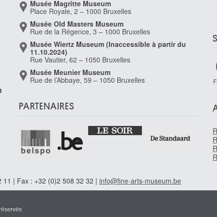
Musée Magritte Museum
Place Royale, 2 – 1000 Bruxelles
Musée Old Masters Museum
Rue de la Régence, 3 – 1000 Bruxelles
Musée Wiertz Museum (Inaccessible à partir du
11.10.2024)
Rue Vautier, 62 – 1050 Bruxelles
Musée Meunier Museum
Rue de l’Abbaye, 59 – 1050 Bruxelles
F
n
PARTENAIRES
R
R
R
R
 11 | Fax : +32 (0)2 508 32 32 |
info@fine-arts-museum.be
réservés