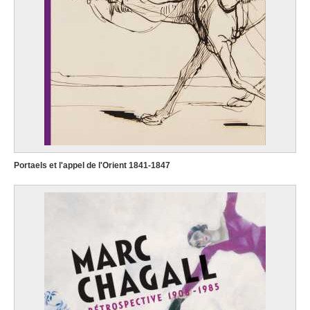
Portaels et l'appel de l'Orient 1841-1847