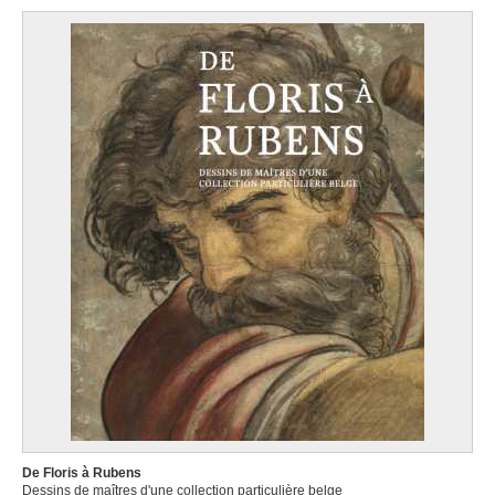
De Floris à Rubens
Dessins de maîtres d'une collection particulière belge