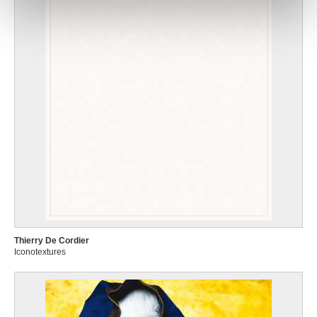
notre site avec nos partenaires de médias sociaux, de
publicité et d'analyse, qui peuvent combiner celles-ci
avec d'autres informations que vous leur avez fournies
ou qu'ils ont collectées lors de votre utilisation de leurs
services.
Thierry De Cordier
Iconotextures