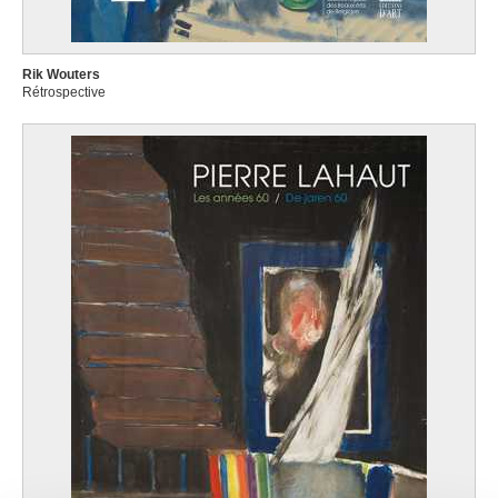
Rik Wouters
Rétrospective