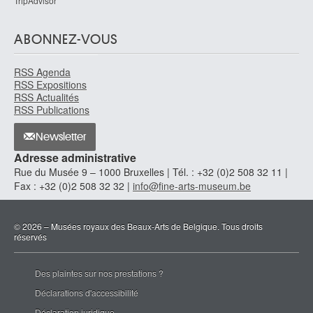
TripAdvisor
ABONNEZ-VOUS
RSS Agenda
RSS Expositions
RSS Actualités
RSS Publications
Newsletter
Adresse administrative
Rue du Musée 9 – 1000 Bruxelles | Tél. : +32 (0)2 508 32 11 |
Fax : +32 (0)2 508 32 32 |
info@fine-arts-museum.be
© 2026 – Musées royaux des Beaux-Arts de Belgique. Tous droits
réservés
Des plaintes sur nos prestations ?
Déclarations d'accessibilité
Déclaration juridique