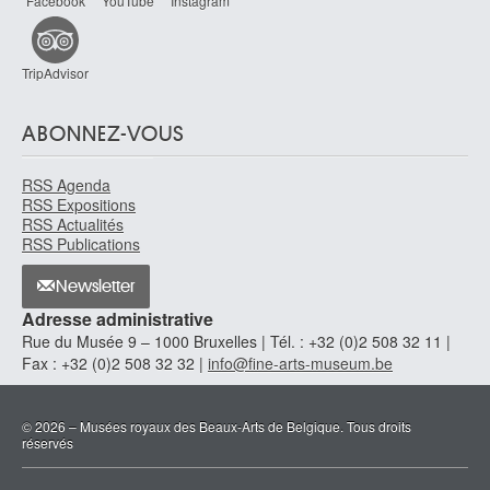
Facebook
YouTube
Instagram
TripAdvisor
ABONNEZ-VOUS
RSS Agenda
RSS Expositions
RSS Actualités
RSS Publications
Newsletter
Adresse administrative
Rue du Musée 9 – 1000 Bruxelles | Tél. : +32 (0)2 508 32 11 |
Fax : +32 (0)2 508 32 32 |
info@fine-arts-museum.be
© 2026 – Musées royaux des Beaux-Arts de Belgique. Tous droits
réservés