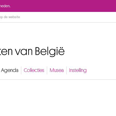
Naar inhoud
mheden.
Agenda
Collecties
Musea
Instelling