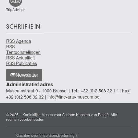
TripAdvisor
SCHRIJF JE IN
RSS Agenda
RSS
Tentoonstellingen
RSS Actualiteit
RSS Publicaties
Newsletter
Administratief adres
Museumstraat 9 - 1000 Brussel | Tel.: +32 (0)2 508 32 11 | Fax:
+32 (0)2 508 32 32 |
info@fine-arts-museum.be
© 2026 – Koninklijke Musea voor Schone Kunsten van België. Alle
rechten voorbehouden
Klachten over onze dienstverlening ?