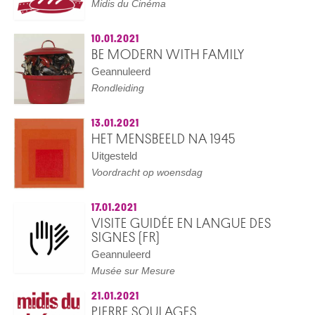
Midis du Cinéma
10.01.2021
BE MODERN WITH FAMILY
Geannuleerd
Rondleiding
13.01.2021
HET MENSBEELD NA 1945
Uitgesteld
Voordracht op woensdag
17.01.2021
VISITE GUIDÉE EN LANGUE DES
SIGNES (FR)
Geannuleerd
Musée sur Mesure
21.01.2021
PIERRE SOULAGES