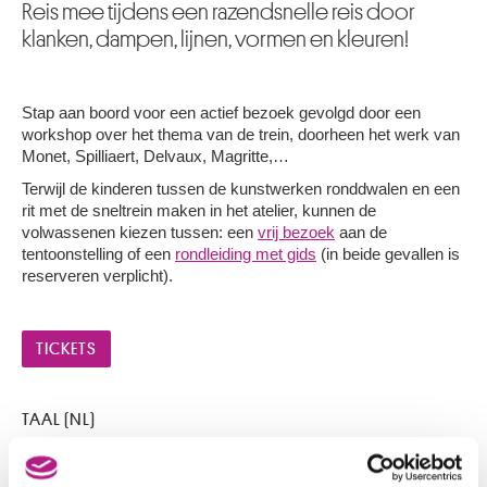
Reis mee tijdens een razendsnelle reis door
klanken, dampen, lijnen, vormen en kleuren!
Stap aan boord voor een actief bezoek gevolgd door een
workshop over het thema van de trein, doorheen het werk van
Monet, Spilliaert, Delvaux, Magritte,…
Terwijl de kinderen tussen de kunstwerken ronddwalen en een
rit met de sneltrein maken in het atelier, kunnen de
volwassenen kiezen tussen: een
vrij bezoek
aan de
tentoonstelling of een
rondleiding met gids
(in beide gevallen is
reserveren verplicht).
TICKETS
TAAL (NL)
TIJDSTIP