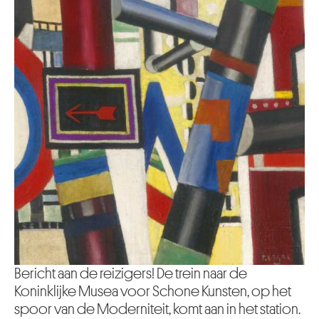
Bericht aan de reizigers! De trein naar de
Koninklijke Musea voor Schone Kunsten, op het
spoor van de Moderniteit, komt aan in het station.