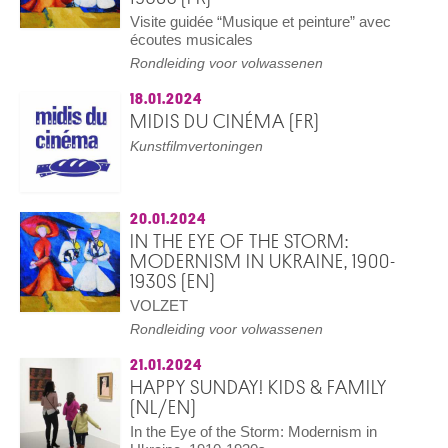
Visite guidée “Musique et peinture” avec
écoutes musicales
Rondleiding voor volwassenen
18.01.2024
MIDIS DU CINÉMA (FR)
Kunstfilmvertoningen
20.01.2024
IN THE EYE OF THE STORM:
MODERNISM IN UKRAINE, 1900-
1930S (EN)
VOLZET
Rondleiding voor volwassenen
21.01.2024
HAPPY SUNDAY! KIDS & FAMILY
(NL/EN)
In the Eye of the Storm: Modernism in